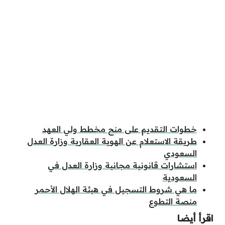
خطوات التقديم على منح مخطط ولي العهد
طريقة الاستعلام عن الهوية العقارية وزارة العدل
السعودي
استشارات قانونية مجانية وزارة العدل في
السعودية
ما هي شروط التسجيل في هيئة الهلال الأحمر
منصة التطوع
اقرأ أيضا