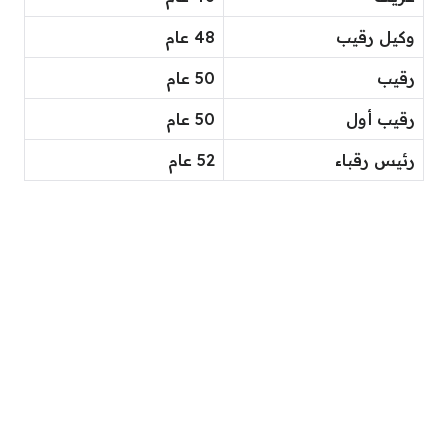
وكيل رقيب
48 عام
رقيب
50 عام
رقيب أول
50 عام
رئيس رقباء
52 عام