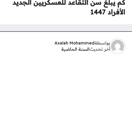
كم يبلغ سن التقاعد للعسكريين الجديد
الأفراد 1447
بواسطة
Asalah Mohammed
آخر تحديث
السنة الماضية