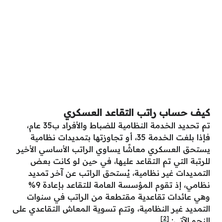
كيف حساب راتب التقاعد العسكري
تم تحديد الخدمة النظامية للضباط والأفراد ب35 عام،
فإذا بلغت الخدمة 35، أو تجاوزتها بتمديدات نظامية
يستحق العسكري معاشًا يساوي الراتب الأساسي الأخير
للرتبة التي تم التقاعد عليها، في حين لو كانت بعض
التمديدات غير نظامية، يُستحق الراتب عن آخر تمديد
نظامي، إذ تقوم المؤسسة العامة للتقاعد بإعادة 9%
وهي عائدات تقاعدية مقتطعة من الراتب في سنوات
التمديد غير النظامية، وتتم تسوية المعاش التقاعدي على
[2]
النحو الآتي: