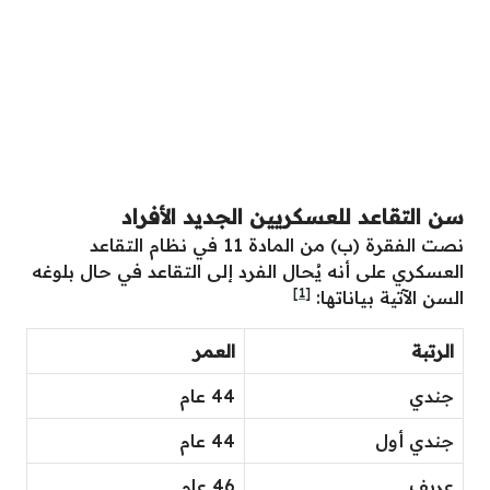
سن التقاعد للعسكريين الجديد الأفراد
نصت الفقرة (ب) من المادة 11 في نظام التقاعد
العسكري على أنه يُحال الفرد إلى التقاعد في حال بلوغه
[1]
السن الآتية بياناتها:
الرتبة
العمر
جندي
44 عام
جندي أول
44 عام
عريف
46 عام