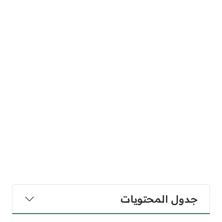
جدول المحتويات