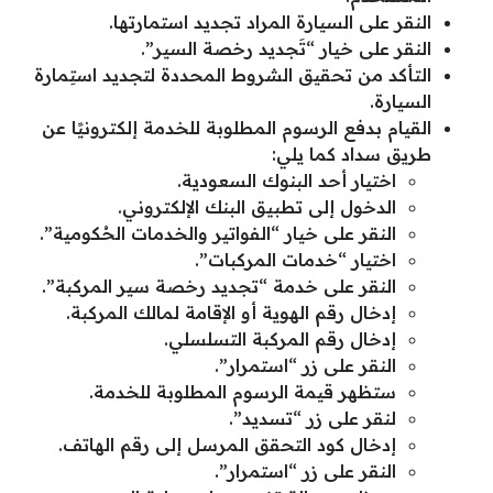
النقر على السيارة المراد تجديد استمارتها.
النقر على خيار “تَجديد رخصة السير”.
التأكد من تحقيق الشروط المحددة لتجديد استِمارة
السيارة.
القيام بدفع الرسوم المطلوبة للخدمة إلكترونيًا عن
طريق سداد كما يلي:
اختيار أحد البنوك السعودية.
الدخول إلى تطبيق البنك الإلكتروني.
النقر على خيار “الفواتير والخدمات الحُكومية”.
اختيار “خدمات المركبات”.
النقر على خدمة “تجديد رخصة سير المركبة”.
إدخال رقم الهوية أو الإقامة لمالك المركبة.
إدخال رقم المركبة التسلسلي.
النقر على زر “استمرار”.
ستظهر قيمة الرسوم المطلوبة للخدمة.
لنقر على زر “تسديد”.
إدخال كود التحقق المرسل إلى رقم الهاتف.
النقر على زر “استمرار”.