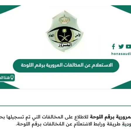
مرورية برقم اللوحة
للاطلاع على المخالفات التي تم تسجيلها بح
دية
طريقة ورابط الاسْتعلَام عن المُخالفات برقم اللوحة.