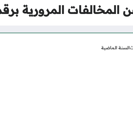
ن المخالفات المرورية برقم
ث
السنة الماضية