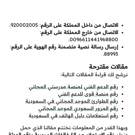
الاتصال من داخل المملكة على الرقم
: 920002005.
الاتصال من خارج المملكة على الرقم
:
0096611441968800.
إرسال رسالة نصية متضمنة رقم الهوية على الرقم
:
88993.
مقالات مقترحة
نرشح لك قراءة المقالات التالية:
رقم الدعم الفني لمنصة مدرستي المجاني
رقم منصة قوى للدعم الفني
رقم الطوارئ الموحد المجاني في السعودية
رقم المرور السعودي الموحد المجاني
رقم استعلامات دليل الهاتف في السعودية
وبهذا القدر من المعلومات نختتم مقالنا الذي حمل
عنوان
رَقم الاستِعلام عن المُخالفات المرورِية برَقم الهويّة