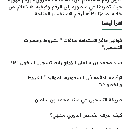
حيث تطرقنا في سطوره إلى الرقم وكيفية الاستعلام من
خلاله، مرورًا بكافة أرقام الاستفسار المتاحة.
اقرأ أيضا
فواتير حافز الاستدامة طاقات “الشروط وخطوات
التسجيل”
سند محمد بن سلمان للزواج رابط تسجيل الدخول نفاذ
الإقامة الدائمة في السعودية للمواليد “الشروط
والخطوات”
طريقة التسجيل في سند محمد بن سلمان
كيف اعرف الفحص الدوري منتهي؟