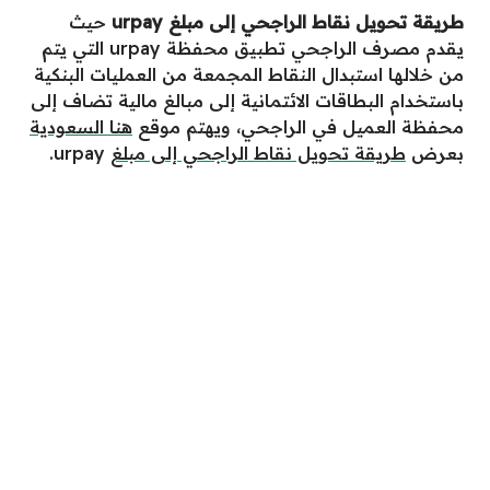
طريقة تحويل نقاط الراجحي إلى مبلغ
urpay
حيث
يقدم مصرف الراجحي تطبيق محفظة urpay التي يتم
من خلالها استبدال النقاط المجمعة من العمليات البنكية
باستخدام البطاقات الائتمانية إلى مبالغ مالية تضاف إلى
محفظة العميل في الراجحي، ويهتم موقع
هنا السعودية
بعرض
طريقة تحويل نقاط الراجحي إلى مبلغ
urpay.