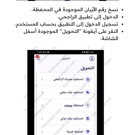
نسخ رقم الآيبان الموجودة في المحفظة.
الدخول إلى تطبيق الراجحي.
تسجيل الدخول إلى التطبيق بحساب المستخدم.
النقر على أيقونة “التحويل” الموجودة أسفل
الشاشة.