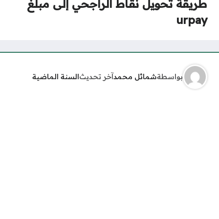
طريقة تحويل نقاط الراجحي إلى مبلغ
urpay
بواسطة
شمائل محمد
آخر تحديث
السنة الماضية