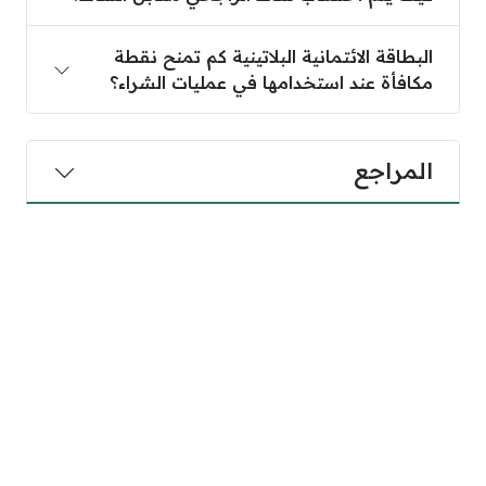
البطاقة الائتمانية البلاتينية كم تمنح نقطة
مكافأة عند استخدامها في عمليات الشراء؟
المراجع