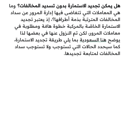
هل يمكن تجديد الاستمارة بدون تسديد المخالفات؟
وما
هي المعاملات التي تتغاضى فيها إدارة المرور عن سداد
المخالفات المترتبة بذمة أطرافها؟، إذ يعتبر تجديد
الاستمارة الخاصّة بالمركبة خطوة هامّة ومطلوبة في
معاملات المرور، لكن تم النزول عنها في بعضها لذا
يوضح
هنا السعودية
بما يلي طريقة تجديد الاستمارة،
كما سيحدد الحالات التي تستوجب ولا تستوجب سداد
المخالفات لمتابعة تجديدها.