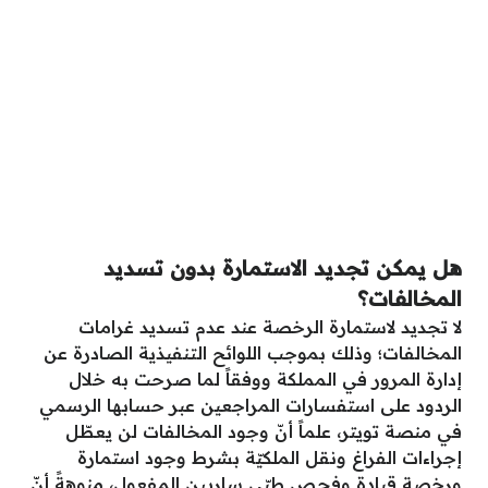
هل يمكن تجديد الاستمارة بدون تسديد
المخالفات؟
لا تجديد لاستمارة الرخصة عند عدم تسديد غرامات
المخالفات؛ وذلك بموجب اللوائح التنفيذية الصادرة عن
إدارة المرور في المملكة ووفقاً لما صرحت به خلال
الردود على استفسارات المراجعين عبر حسابها الرسمي
في منصة تويتر، علماً أنّ وجود المخالفات لن يعطّل
إجراءات الفراغ ونقل الملكيّة بشرط وجود استمارة
ورخصة قيادة وفحص طبّي ساريين المفعول، منوهةً أنّ