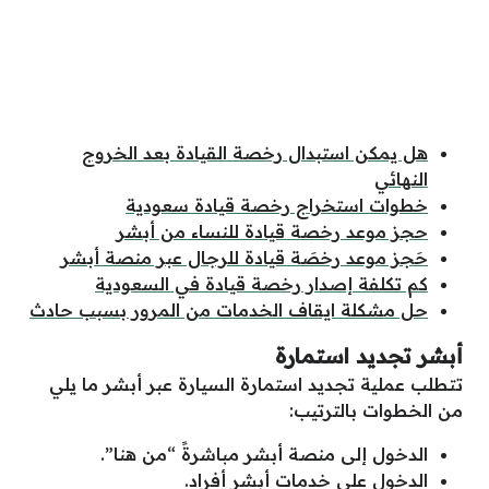
هل يمكن استبدال رخصة القيادة بعد الخروج
النهائي
خطوات استخراج رخصة قيادة سعودية
حجز موعد رخصة قيادة للنساء من أبشر
حَجز موعد رخصَة قيادة للرجال عبر منصة أبشر
كم تكلفة إصدار رخصة قيادة في السعودية
حل مشكلة ايقاف الخدمات من المرور بسبب حادث
أبشر تجديد استمارة
تتطلب عملية تجديد استمارة السيارة عبر أبشر ما يلي
من الخطوات بالترتيب:
الدخول إلى منصة أبشر مباشرةً “من هنا”.
الدخول على خدمات أبشر أفراد.