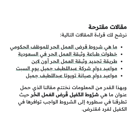
مقالات مقترحة
نرشح لك قراءة المقالات التالية:
ما هي شروط قرض العمل الحر للموظف الحكومي
خطوات طباعة وثيقة العمل الحر في السعودية
طريقة تجديد وثيقة العمل الحر أون لاين
مواعيد دوام شركة عبداللطيف جميل يوم السبت
مواعيد دوام صيانة تويوتا عبداللطيف جميل
وبهذا القدر من المعلومات نختتم مقالنا الذي حمل
عنوان ما هي
شرُوط الكَفيل قَرض العَمل الحُر
حيث
تطرقنا في سطوره إلى الشروط الواجب توافرها في
الكفيل لفرد مُقترض.