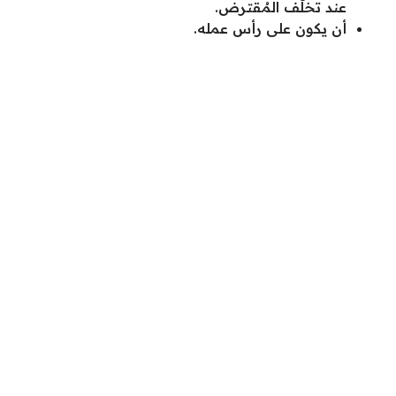
عند تخلُّف المُقترض.
أن يكون على رأس عمله.