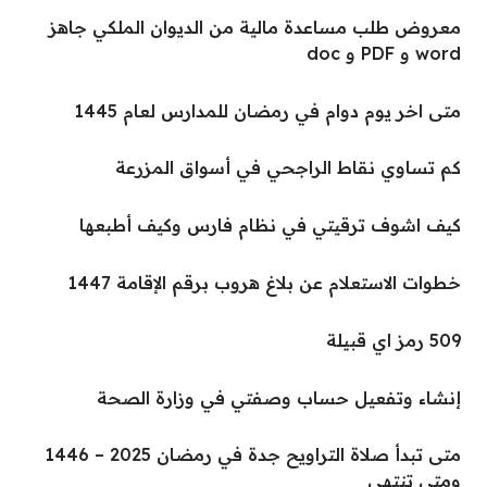
معروض طلب مساعدة مالية من الديوان الملكي جاهز
word و PDF و doc
متى اخر يوم دوام في رمضان للمدارس لعام 1445
كم تساوي نقاط الراجحي في أسواق المزرعة
كيف اشوف ترقيتي في نظام فارس وكيف أطبعها
خطوات الاستعلام عن بلاغ هروب برقم الإقامة 1447
509 رمز اي قبيلة
إنشاء وتفعيل حساب وصفتي في وزارة الصحة
متى تبدأ صلاة التراويح جدة في رمضان 2025 – 1446
ومتى تنتهي