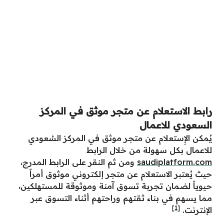
رابط الاستعلام عن متجر موثق في المركز
السعودي للاعمال
يُمكن
الإِستعلام عن متجر موثق في المركز السُعودي
للاعمال
بكل سهولة من خلال الرابط
saudiplatform.com
ومن ثم النقر على الرابط المدرج،
حيث يُعتبر الاستعلام عن متجر إلكتروني موثوق أمراً
حيوياً لضمان تجربة تسوق آمنة وموثوقة للمستهلكين،
مما يسهم في بناء ثقتهم وراحتهم أثناء التسوق عبر
[1]
الإنترنت.