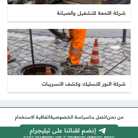
شركة اللمعة للتشغيل والصيانة
شركة النور للتسليك وكشف التسريبات
من نحن
اتصل بنا
سياسة الخصوصية
اتفاقية الاستخدام
إنضم لقناتنا على تيليجرام
جميع الحقوق محفوظة © هنا السعودية 2026