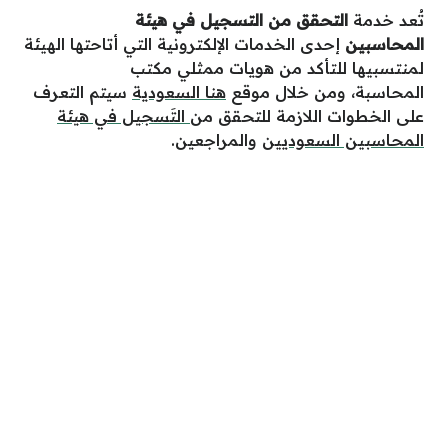
تُعد خدمة
التحقق من التسجيل في هيئة
المحاسبين
إحدى الخدمات الإلكترونية التي أتاحتها الهيئة
لمنتسبيها للتأكد من هويات ممثلي مكتب
المحاسبة،
ومن خلال موقع
هنا السعودية
سيتم التعرف
على الخطوات اللازمة للتحقق من
التَسجيل في هيئة
المحاسبين السعوديين
والمراجعين.