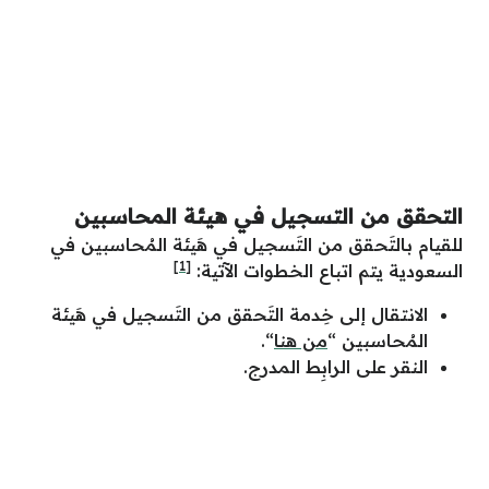
التحقق من التسجيل في هيئة المحاسبين
للقيام بالتَحقق من التَسجيل في هَيئة المُحاسبين في
[1]
السعودية يتم اتباع الخطوات الآتية:
الانتقال إلى خِدمة التَحقق من التَسجيل في هَيئة
المُحاسبين “
من هنا
“.
النقر على الرابِط المدرج.