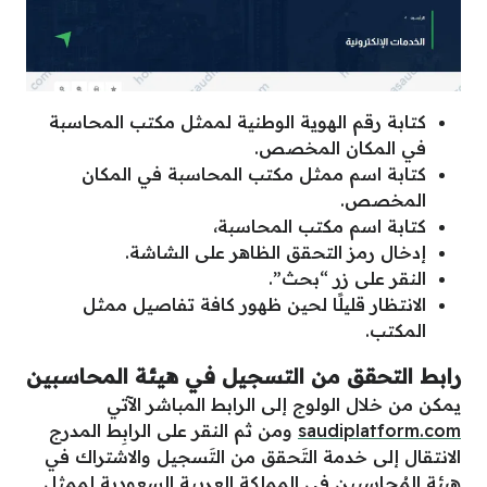
كتابة رقم الهوية الوطنية لممثل مكتب المحاسبة
في المكان المخصص.
كتابة اسم ممثل مكتب المحاسبة في المكان
المخصص.
كتابة اسم مكتب المحاسبة،
إدخال رمز التحقق الظاهر على الشاشة.
النقر على زر “بحث”.
الانتظار قليلًا لحين ظهور كافة تفاصيل ممثل
المكتب.
رابط
التحقق من التسجيل في هيئة المحاسبين
يمكن من خلال الولوج إلى الرابط المباشر الآتي
saudiplatform.com
ومن ثم النقر على الرابِط المدرج
الانتقال إلى خدمة التَحقق من التَسجيل والاشتراك في
هيئة المُحاسبين في المملكة العربية السعودية لممثل