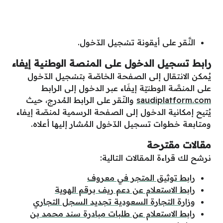
النَّقر على أيقونة تسْجيل الدّخول.
رابط تسجيل الدخول على المنصة الوطنية إيفاء
يُمكن الانتقال إلى الصفحة الخاصّة بتسْجيل الدّخول
على المنصَّة الوطنيّة إيفَاء عبر الدخول إلى الرابط
saudiplatform.com
والنّقر على الرابط المُدرج، حيث
يُتيح إمكانية الدخول إلى الصفحة الرسمية لمنصّة إيفاء
ومتابعة خطوات تسجيل الدّخول المُشار إليها أعلاه.
مقالات مقترحة
نرشح لك قراءة المقالات التالية:
رابط توثيق المتجر في معروف
رابط الاستعلام عن دعم ريف برقم الهوية
وزارة التجارة السعودية تجديد السجل التجاري
رابط الاستعلام عن طلبات مبادرة سند محمد بن