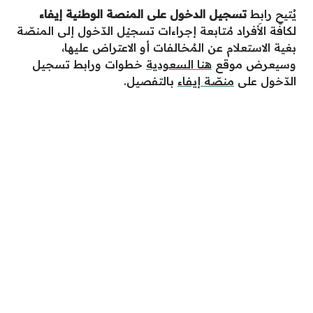
يُتيح رابط
تسجيل الدخول على المنصة الوطنية إيفاء
لكافّة الأَفراد مُتابعة إجراءات تسجيْل الدّخول إلى المنصّة
بغية الاستعلام عن المُخالفات أو الاعتراض عليها،
وسيعرض موقع
هنا السعودية
خطوات ورابط تسجيل
الدّخول على
منصّة إيفاء
بالتفصيل.