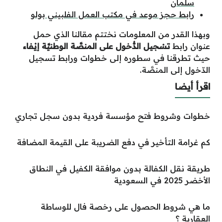
سلمان
رابط حجز موعد في مكتب العمل الفلبيني بولو
وبهذا القدر من المعلومات نختتم مقالنا الذي حمل
عنوان رابط
تسْجيل الدُّخول على المنصَّة الوطنيَّة إيْفاء
حيث تطرقنا في سطوره إلى خطوات ورابط تسجيل
الدّخول إلى المنصَّة.
اقرأ أيضا
خطوات وشروط فتح مؤسسة فردية بدون سجل تجاري
كم غرامة التأخير في دفع الضريبة على القيمة المضافة
طريقة نقل الكفالة بدون موافقة الكفيل في النطاق
الأخضر 2025 في السعودية
ما هي شروط الحصول على رخصة فال للوساطة
العقارية ؟