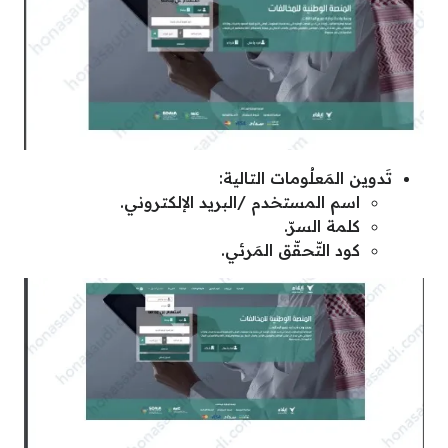
تَدوين المَعلُومات التالية:
اسم المستخدم /البريد الإلكتروني.
كلمة السرّ.
كود التّحقّق المَرئي.