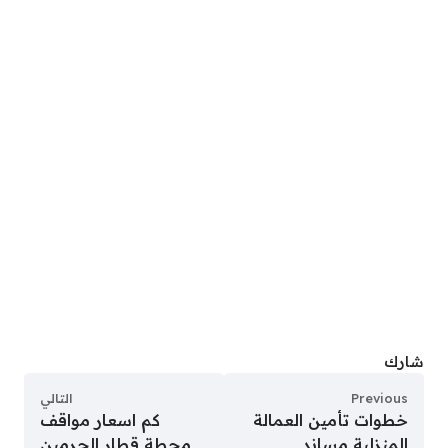
شارك
Previous
التالي
خطوات تأمين العمالة
كم اسعار مواقف
المنزلية مساند
محطة قطار الحرمين