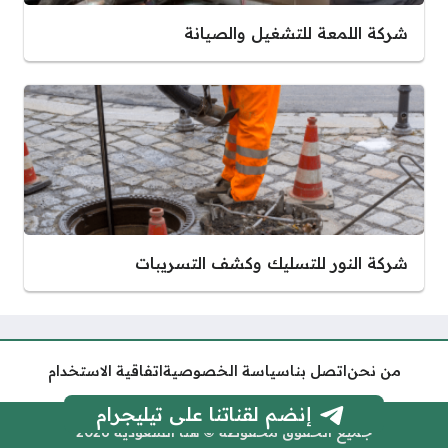
شركة اللمعة للتشغيل والصيانة
شركة النور للتسليك وكشف التسريبات
من نحن
اتصل بنا
سياسة الخصوصية
اتفاقية الاستخدام
إنضم لقناتنا على تيليجرام
جميع الحقوق محفوظة © هنا السعودية 2026