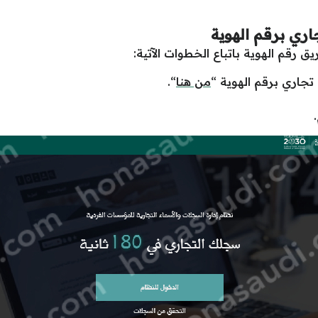
ري برقم الهوية
 رقم الهوية باتباع الخطوات الآتية:
جاري برقم الهوية “
من هنا
“.