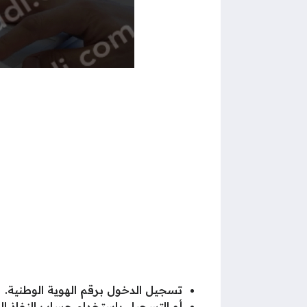
تسجيل الدخول برقم الهوية الوطنية.
أو التسجيل باستخدام حساب النفاذ ال