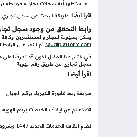
ستظهر أية سجلات تجارية مرتبطة برق
اقرأ أيضًا:
طريقة البحث عن سجل تجاري ب
رابط التحقق من وجود سجل تجاري
يمكن بسهولة للتجار والمستثمرين وكافة الم
saudiplatform.com
ثم النقر على الرابط 
في ختام هذا المقال نكون قد تعرفنا على
ط
سجل تجاري عن طريق رقم الهوية.
اقرأ أيضا
طريقة ربط فاتورة الكهرباء برقم الجوال
الاستعلام عن ايقاف الخدمات برقم الهوية عبر ناجز 1447 
نظام ايقاف الخدمات الجديد 1447 وشروطه وضوابطه