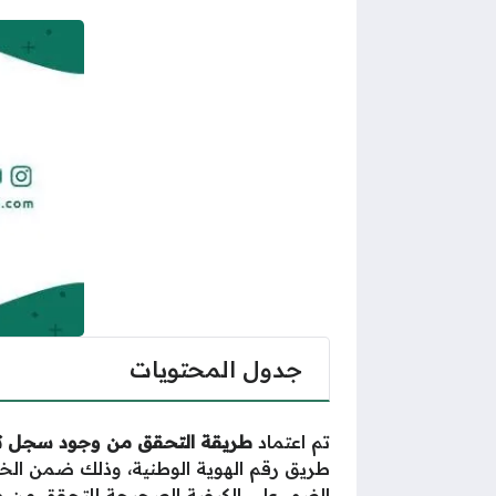
جدول المحتويات
تم اعتماد
طريقة التحقق من وجود سجل تج
طريق رقم الهوية الوطنية، وذلك ضمن الخدم
الضوء على الكيفية الصحيحة للتحقق من و