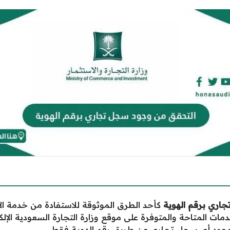
اري برقم الهوية
كأحد الطرق الموثوقة للاستفادة من خدمة ا
ات المتاحة والمتوفرة على موقع وزارة التجارة السعودية الإل
جود أي سجل تجـاري عن طريق رقم الهويـة فقط.