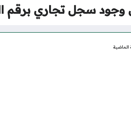
وجود سجل تجاري برقم ال
 الماضية