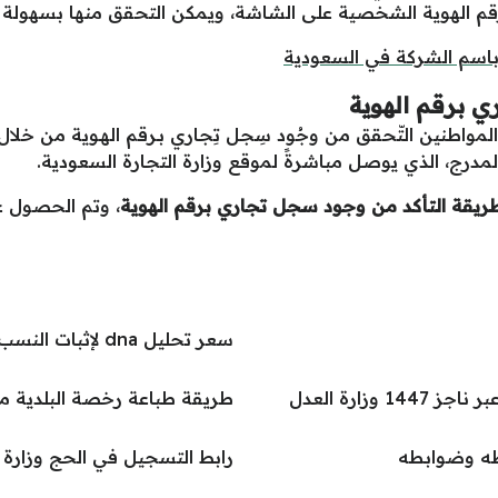
م الهوية الشخصية على الشاشة، ويمكن التحقق منها بسهولة 
اسم الشركة في السعودية
 برقم الهوية
واطنين التّحقق من وجُود سِجل تِجاري بـرقم الهـوية من خلال ا
المدرج، الذي يوصل مباشرةً لموقع وزارة التجارة السعودية.
ريقة التأكد من وجود سجل تجاري برقم الهوية
، وتم الحصول عل
سعر تحليل dna لإثبات النسب في السعودية
وزارة العدل
طريقة طباعة رخصة البلدية م
رابط التسجيل في الحج وزارة الحج وا