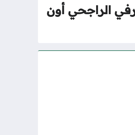
في الراجحي أون