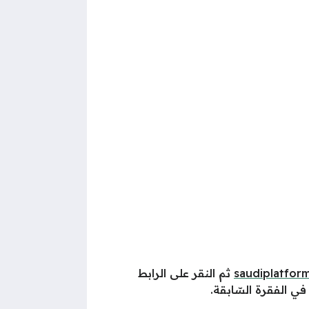
saudiplatfor
ثم النقر على الرابط
ي الفقرة السّابقة.