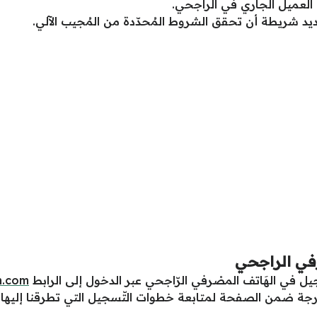
 العميل الجاري في الراجحي.
يد شريطة أن تحقق الشروط المُحدّدة من المُجيب الآلي.
في الراجحي
يل في الهَاتف المصْرفي الرّاجحي عبر الدخول إلى الرابط
m.com
ُدرجة ضمن الصفحة لمتابعة خطوات التّسجيل التي تطرقنا إليها ف