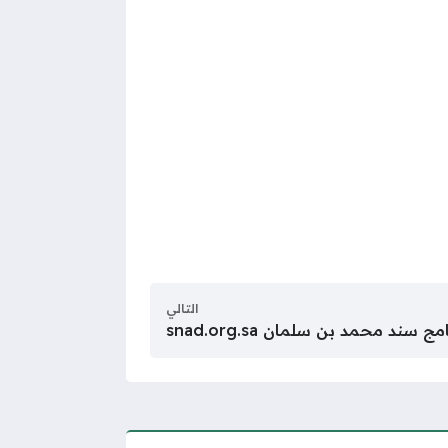
التالي
ند محمد بن سلمان snad.org.sa