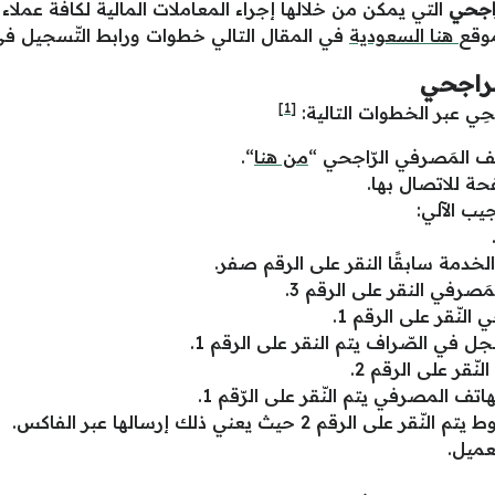
اجحي
التي يمكن من خلالها إجراء المعاملات المالية لكافة عملا
وقع
هنا السعودية
في المقال التالي خطوات ورابط التّسجيل في ا
لراجحي
[1]
حِي عبر الخطوات التالية:
تف المَصرفي الرّاجحي “
من هنا
“.
حة للاتصال بها.
يب الآلي:
دمة سابقًا النقر على الرقم صفر.
صرفي النقر على الرقم 3.
النّقر على الرقم 1.
ل في الصّراف يتم النقر على الرقم 1.
ّقر على الرقم 2.
ف المصرفي يتم النّقر على الرّقم 1.
 2 حيث يعني ذلك إرسالها عبر الفاكس.
عميل.