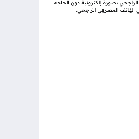
ء الراجحي بصورة إلكترونية دون الحاجة
لهَاتف المَصرفِي الرّاجحي.