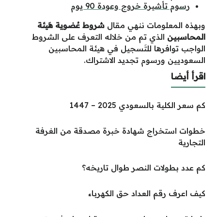
رسوم تأشيرة خروج وعودة 90 يوم
وبهذه
المعلومات
ننهي
مقال
شروط عُضوية هَيئة
المحاسبين
الذي
تم
من
خلاله
التعرف على
الشروط
الواجب توافرها للتَسجيل في هيئة المحاسبين
السعوديين ورسوم تجديد الاشتراك.
اقرأ أيضا
كم سعر الكلية بالسعودي 2025 – 1447
خطوات استخراج شهادة خبرة مصدقة من الغرفة
التجارية
كم عدد بطولات النصر طوال تاريخه؟
كيف اعرف رقم العداد حق الكهرباء