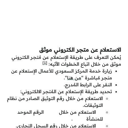
الاستعلام عن متجر الكتروني موثق
يُمكن التعرف على طريقة
الإِستعلام عن مُتجر الكتروني
[1]
موثق
من خلال اتباع الخطوات الآتيه:
زيارة خدمة
المركز السعودي للأعمال الإِستعلام عن
متجر
مُباشرة “
من هنا
“.
النقر على الرابط المُدرج.
تحديد طريقة
الإِستعلام
عن المُتجر الالكتروني:
الاستعلام من خلال رقم التوثيق الصادر من نظام
التوثيقات.
الاستعلام من خلال
الرقم الموحد
للمنشأة
.
الاستعلام من خلال رقم السجل التجاري.