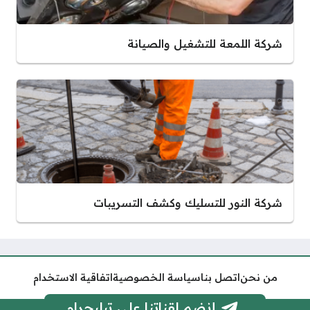
شركة اللمعة للتشغيل والصيانة
شركة النور للتسليك وكشف التسريبات
من نحن
اتصل بنا
سياسة الخصوصية
اتفاقية الاستخدام
إنضم لقناتنا على تيليجرام