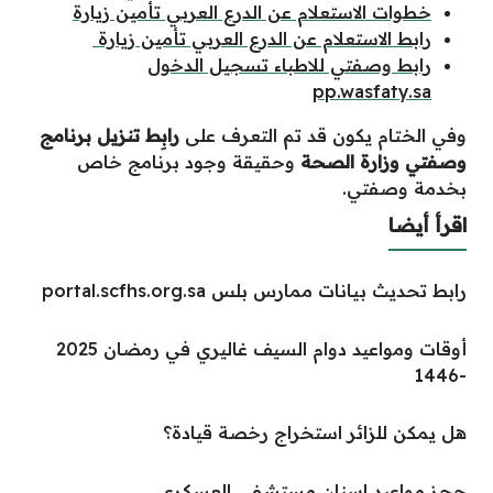
خطوات الاستعلام عن الدرع العربي تأمين زيارة
رابط الاستعلام عن الدرع العربي تأمين زيارة
رابط وصفتي للاطباء تسجيل الدخول
pp.wasfaty.sa
وفي الختام يكون قد تم التعرف على
رابِط تنزيل برنامج
وصفتي وزارة الصحة
وحقيقة وجود برنامج خاص
بخدمة وصفتي.
اقرأ أيضا
رابط تحديث بيانات ممارس بلس portal.scfhs.org.sa
أوقات ومواعيد دوام السيف غاليري في رمضان 2025
-1446
هل يمكن للزائر استخراج رخصة قيادة؟
حجز مواعيد اسنان مستشفى العسكري