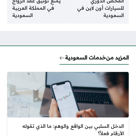
الفحص الدوري
يمنع توثيق عقد الزواج
للسيارات أون لاين في
في المملكة العربية
السعودية
السعودية
المزيد من
خدمات السعودية
الدخل السلبي بين الواقع والوهم: ما الذي تقوله
الأرقام فعلاً؟