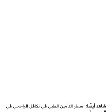
شاهد أيضًا:
أسعار التأمين الطبي في تكافل الراجحي في