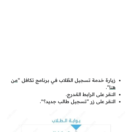
زيارة خدمة تسجيل الطُلاب في برنامج تكافل “
من
هنا
“.
النقر على الرابط المُدرج.
النقر على زر “تسجيل طالب جديد؟”.