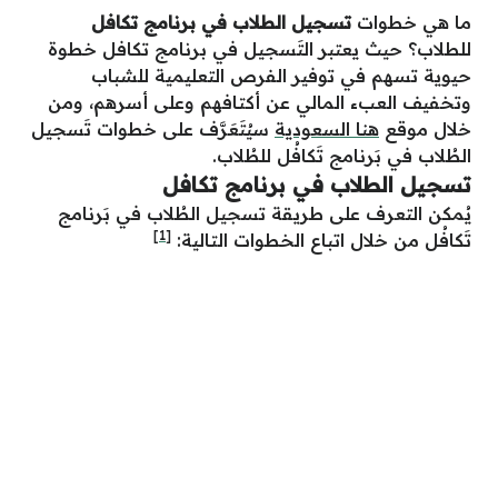
ما هي خطوات
تسجيل الطلاب في برنامج تكافل
للطلاب؟ حيث يعتبر التَسجيل في برنامج تكافل خطوة
حيوية تسهم في توفير الفرص التعليمية للشباب
وتخفيف العبء المالي عن أكتافهم وعلى أسرهم، ومن
خلال موقع
هنا السعودية
سيُتَعَرَّف على خطوات تَسجيل
الطُلاب في بَرنامج تَكافُل للطُلاب.
تسجيل الطلاب في برنامج تكافل
يُمكن التعرف على طريقة تسجيل الطُلاب في بَرنامج
[1]
تَكافُل من خلال اتباع الخطوات التالية: