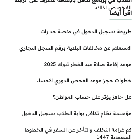
الطُلاب في بِرنامج تَكافل
بالإضافة للتعرف على الرابط
المُخصص لذلك.
اقرأ أيضا
طريقة تسجيل الدخول في منصة جدارات
الاستعلام عن مخالفات البلدية برقم السجل التجاري
موعد إقامة صلاة عيد الفطر تبوك 2025
خطوات حجز موعد الفحص الدوري الاحساء
هل حافز يؤثر على حساب المواطن؟
مؤسسة نظام تكافل بوابة الطلاب تسجيل الدخول
كم غرامة التخلف والتأخر عن السفر في الخطوط
السعودية 1447