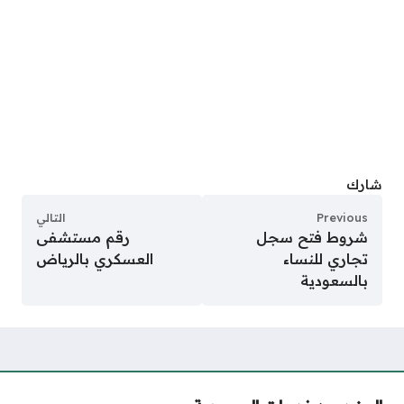
شارك
Previous
التالي
شروط فتح سجل
رقم مستشفى
تجاري للنساء
العسكري بالرياض
بالسعودية