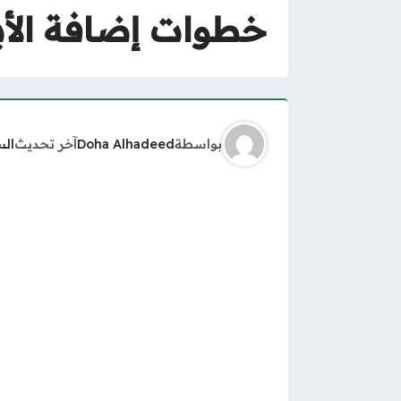
خطوات إضافة الأبناء في
بواسطة
Doha Alhadeed
آخر تحديث
الس