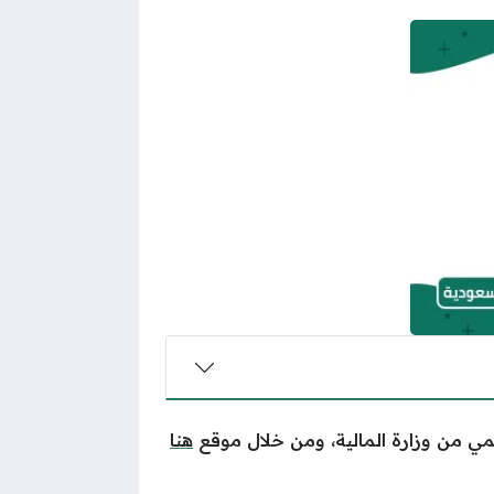
ي من وزارة المالية
،
ومن خلال موقع
هنا