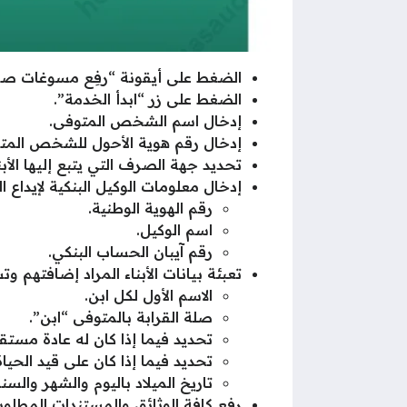
الضغط على أيقونة “رفِع مسوغات صرف 
الضغط على زر “ابدأ الخدمة”.
إدخال اسم الشخص المتوفى.
إدخال رقم هوية الأحول للشخص المتو
تحديد جهة الصرف التي يتبع إليها الأبنا
إدخال معلومات الوكيل البنكية لإيداع
رقم الهوية الوطنية.
اسم الوكيل.
رقم آيبان الحساب البنكي.
تعبئة بيانات الأبناء المراد إضافتهم و
الاسم الأول لكل ابن.
صلة القرابة بالمتوفى “ابن”.
تحديد فيما إذا كان له عادة مستقلة
تحديد فيما إذا كان على قيد الحياة 
تاريخ الميلاد باليوم والشهر والسنة
رفع كافة الوثائق والمستندات المطلوب