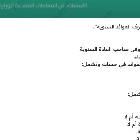
العوائِد السنوية”.
فى صاحب العادة السنوية.
ء.
 العوائد في حسابه وتشمل:
تشمل:
 أم لا.
أم لا.
.
ة.