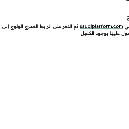
تي
saudiplatform.com
ثم
النقر
على
الرابِط
المدرج
الولوج إلى
صول عليها بوجود الكفيل.