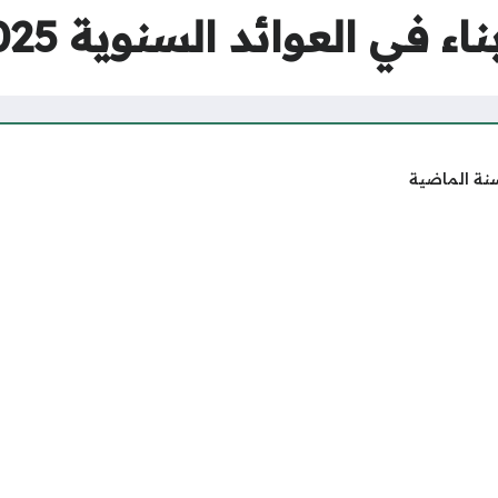
 العوائد السنوية 2025 – 1447
نة الماضية