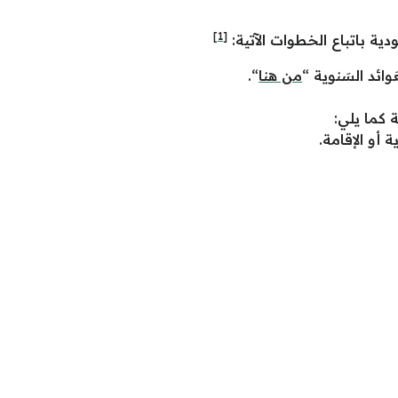
[1]
ودية باتباع الخطوات الآتية:
َوائد السَنوية “
من هنا
“.
 كما يلي:
 أو الإقامة.