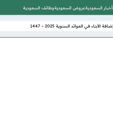
أخبار السعودية
عروض السعودية
وظائف السعودية
 الأبناء في العوائد السنوية 2025 – 1447