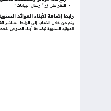
النقر على زر “إرسال البيانات”.
رابط إضافة الأبناء العوائد السنوية
يتم من
خلال
الذهاب إلى
الرابط
المباشر
الآ
العوائِد السَنوية لإضافة أبناء المتوفى للح