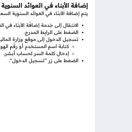
إضافة الأبناء في العوائد السنوية
يتم إضافة الأبنَاء في العَوائد السنوِية السع
الانتقال إلى خِدمة إضافَة الأبنَاء في الع
الضغط على الرابِط المدرج.
تسجيل الدخول إلى موقع وزارة المالية
كتابة اسم المستخدم أو رقَم الهوية
إدخال كلمة السر لحساب أبشر.
الضغط على زر “تسجيل الدخول”.