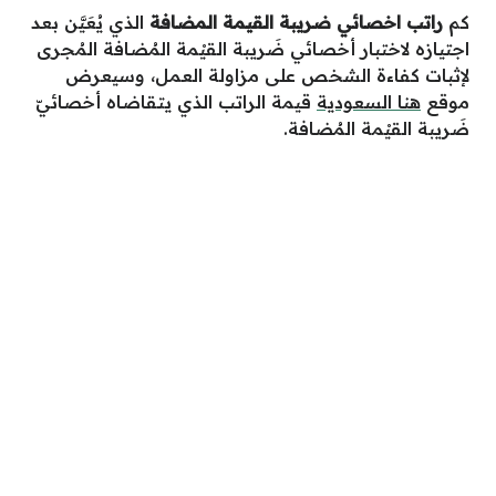
كم
راتب اخصائي ضريبة القيمة المضافة
الذي يُعَيَّن بعد
اجتيازه لاختبار أخصائي ضَريبة القيْمة المُضافة المُجرى
لإثبات كفاءة الشخص على مزاولة العمل، وسيعرض
موقع
هنا السعودية
قيمة الراتب الذي يتقاضاه أخصائيّ
ضَريبة القيْمة المُضافة.