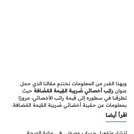
وبهذا القدر من المعلومات نختتم مقالنا الذي حمل
عنوان
راتِب أخصائي ضَريبة القِيمة المُضَافة
حيث
تطرقنا في سطوره إلى قيمة راتب الأخصائي، مرورًا
بمعلومات عن حقيبَة أخصّائي ضَريبَة القيْمة المُضافة.
اقرأ أيضا
إنشاء وتفعيل حساب وصفتي في وزارة الصحة