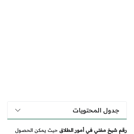
جدول المحتويات
رقم شيخ مفتي في أمور الطلاق
حيث يمكن الحصول