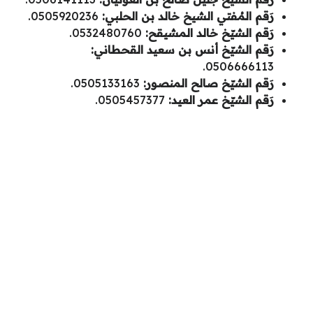
رَقم المُفتي الشيخ خالد بن الحلبي:
0505920236.
رَقم الشيّخ خالد المشيقح:
0532480760.
رَقم الشيّخ أنس بن سعيد القحطاني:
0506666113.
رَقم الشيّخ صالح المنصور:
0505133163.
رَقم الشيّخ عمر العيد:
0505457377.