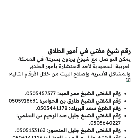
رقم شيخ مفتي في أمور الطلاق
يمكن التواصل مع
شيوخ يردون بسرعة
في المملكة
العربية السعودية لأخذ الاستشارة بأمور الطَلاق
والمشاكل الأسرية وإصلاح البيت من خلال الأرقام التالية:
[1]
رَقم المُفتي الشيخ عمر العيد:
0505457377.
رَقم المُفتي الشيخ طارق بن الحواس:
0505918631.
رَقم الشيّخ سعد البريك:
0505441178.
رَقم المُفتي الشيخ جليل عبد الرحيم بن السلمي:
0505640227.
رَقم المُفتي الشيخ جليل المنصور:
0505133163.
رَقم الشيّخ جليل صالح بن العونيان:
0506141113.