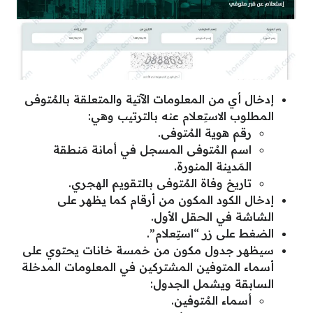
إدخال أي من المعلومات الآتية والمتعلقة بالمُتوفى
المطلوب الاستِعلام عنه بالترتيب وهي:
رقم هوية المُتوفى.
اسم المُتوفى المسجل في أمانة مَنطقة
المَدينة المنورة.
تاريخ وفاة المُتوفى بالتقويم الهجري.
إدخال الكود المكون من أرقام كما يظهر على
الشاشة في الحقل الأول.
الضغط على زر “استِعلام”.
سيظهر جدول مكون من خمسة خانات يحتوي على
أسماء المتوفين المشتركين في المعلومات المدخلة
السابقة ويشمل الجدول:
أسماء المُتوفين.