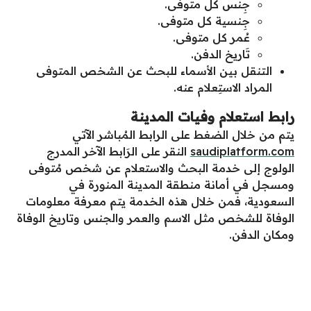
جِنس كل متوفى.
جِنسية كل متوفى.
عُمر كل متوفى.
تَاريخ الدفن.
التنقل بين الأسماء للبحث عن الشخص المتوفى
المراد الاستِعلام عنه.
رابط استعلام وفيات المدينة
يتم من خلال الضغط على الرابط المُباشر الآتي
saudiplatform.com
النقر على الرَابط الآخر المدرج
الولوج إلى خدمة البحث والاستعلام عن شخص مُتوفى
ومسجل في أمانة منطقة المدينة المنورة في
السعودية، فمن خلال هذه الخدمة يتم معرفة معلومات
الوفاة للشخص مثل الاسم والعمر والجنس وتاريخ الوفاة
ومكان الدفن.