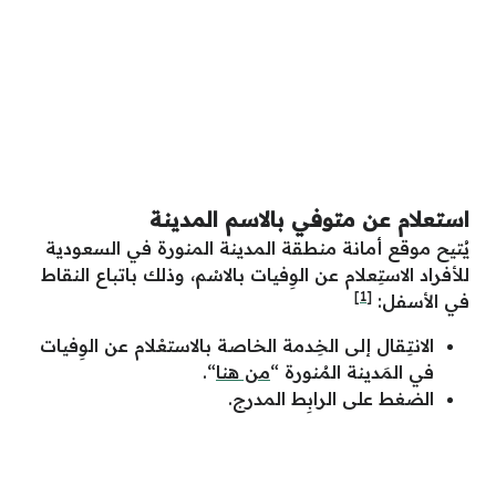
استعلام عن متوفي بالاسم المدينة
يُتيح موقع أمانة منطقة المدينة المنورة في السعودية
للأفراد الاستِعلام عن الوِفيات بالاسْم، وذلك باتباع النقاط
[1]
في الأسفل:
الانتِقال إلى الخِدمة الخاصة بالاستعْلام عن الوِفيات
في المَدينة المُنورة “
من هنا
“.
الضغط على الرابِط المدرج.