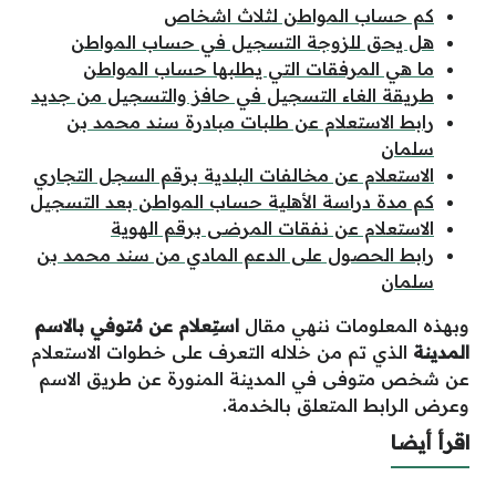
كم حساب المواطن لثلاث اشخاص
هل يحق للزوجة التسجيل في حساب المواطن
ما هي المرفقات التي يطلبها حساب المواطن
طريقة الغاء التسجيل في حافز والتسجيل من جديد
رابط الاستعلام عن طلبات مبادرة سند محمد بن
سلمان
الاستعلام عن مخالفات البلدية برقم السجل التجاري
كم مدة دراسة الأهلية حساب المواطن بعد التسجيل
الاستعلام عن نفقات المرضى برقم الهوية
رابط الحصول على الدعم المادي من سند محمد بن
سلمان
وبهذه المعلومات ننهي مقال
استِعلام عن مُتوفي بالاسم
المدينة
الذي تم من خلاله التعرف على خطوات الاستعلام
عن شخص متوفى في المدينة المنورة عن طريق الاسم
وعرض الرابط المتعلق بالخدمة.
اقرأ أيضا