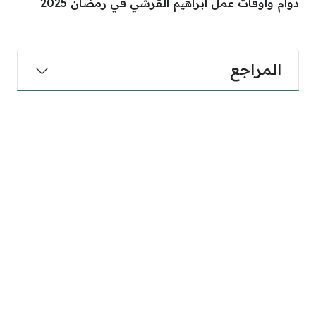
دوام واوقات عمل ابراهيم القرشي في رمضان 2025
المراجع