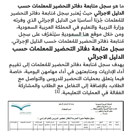
ما هو
سجل متابعة دفاتر التحضير للمعلمات حسب
الدليل الاجرائي
حيث يُعتبر سِجل مُتابعة دفاتر التحضير
للمُعلمات جُزءًا أساسيًا من الدليل الإجرائي الذي وفرته
وزارة التربية والتعليم في المملكة العربية السعودية،
ومن خلال موقع
هنا السعودية
سيُتَعَرَّف على سِجِل
مُتابعة دَفاتر التَحضير للمُعلمات حَسب الدَليل الإِجرائي.
سجل متابعة دفاتر التحضير للمعلمات حسب
الدليل الاجرائي
يهدف سجل مُتابعة دفاتر التَحضير للمُعلمات إلى تقييم
أداء الإداريات ومتابعتهن في أداء مهامهن اليومية، خاصة
فيما يتعلق بعمليات التحضير للدروس والتواصل مع
الطلاب، بالإضافة إلى التفاعل مع الطلاب والمشاركة
[1]
الفعّالة في العمليات التعليمية.