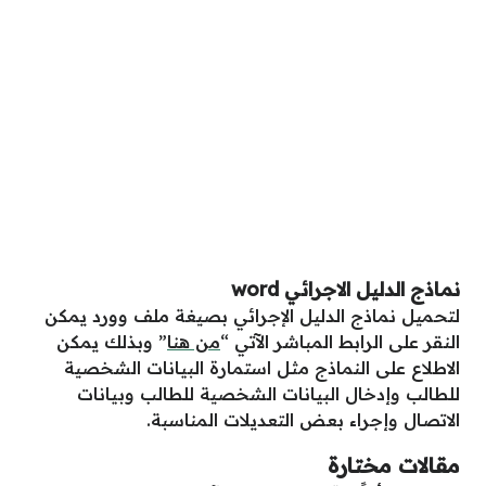
نماذج الدليل الاجرائي word
لتحميل نماذج الدليل الإجرائي بصيغة ملف وورد يمكن
النقر على الرابط المباشر الآتي “
من هنا
” وبذلك يمكن
الاطلاع على النماذج مثل استمارة البيانات الشخصية
للطالب وإدخال البيانات الشخصية للطالب وبيانات
الاتصال وإجراء بعض التعديلات المناسبة.
م
قالات مختارة