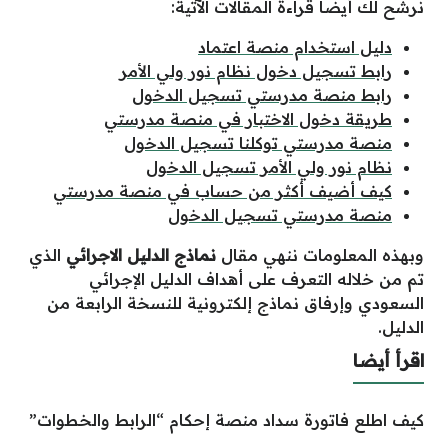
نرشح لك أيضًا قراءة المقالات الآتية:
دليل استخدام منصة اعتماد
رابط تسجيل دخول نظام نور ولي الأمر
رابط منصة مدرستي تسجيل الدخول
طريقة دخول الاختبار في منصة مدرستي
منصة مدرستي توكلنا تسجيل الدخول
نظام نور ولي الأمر تسجيل الدخول
كيف أضيف أكثر من حساب في منصة مدرستي
منصة مدرستي تسجيل الدخول
وبهذه المعلومات ننهي مقال
نماذج الدليل الاجرائي
الذي
تم من خلاله التعرف على أهداف الدليل الإجرائي
السعودي وإرفاق نماذج إلكترونية للنسخة الرابعة من
الدليل.
اقرأ أيضا
كيف اطلع فاتورة سداد منصة إحكام “الرابط والخطوات”