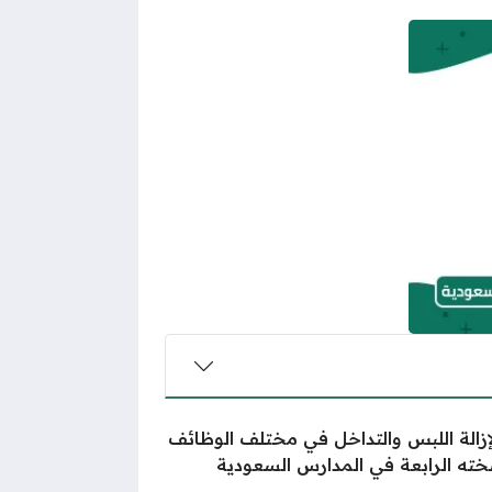
 لإزالة اللبس والتداخل في مختلف الوظائف
ته الرابعة في المدارس السعودية