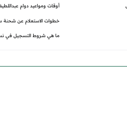
أوقات ومواعيد دوام عبداللطيف جمي
خطوات الاستعلام عن شحنة س
ما هي شروط التسجيل في نسك ز