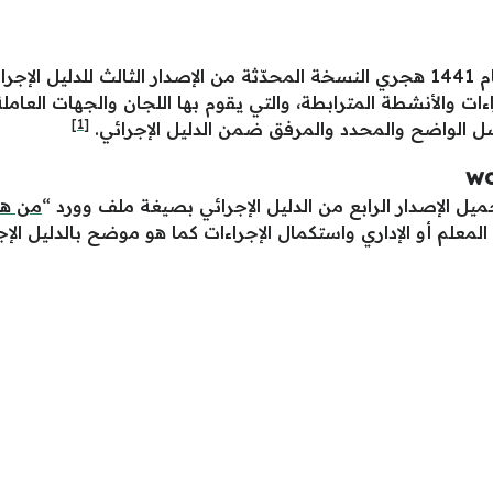
يُعد الدليل الإجرائي الإصدار الرابع الصادر عام 1441 هجري النسخة المحدّثة من الإصدار
راءات والأنشطة المترابطة، والتي يقوم بها اللجان والجهات الع
[1]
ل الواضح والمحدد والمرفق ضمن الدليل الإجرائي.
يل الإصدار الرابع من الدليل الإجرائي بصيغة ملف وورد “
من هن
معلم أو الإداري واستكمال الإجراءات كما هو موضح بالدليل الإج