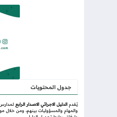
جدول المحتويات
يُقدم
الدليل الاجرائي الاصدار الرابع
لمدارس ا
والمهام والمسؤوليات بينهم، ومن خلال م
وإرفاق روابط تحميل الدليل.