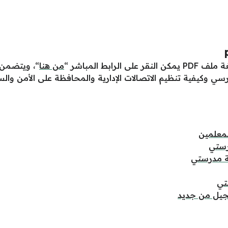
ابط المباشر “
من هنا
“، ويتضمن ه
رسي وكيفية تنظيم الاتصالات الإدارية والمحافظة على الأمن وال
لمعلمين
رستي
 مدرستي
تي
جيل من جديد