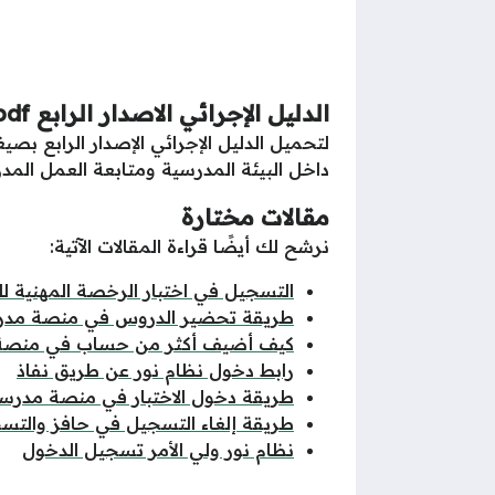
الدليل الإجرائي الاصدار الرابع pdf
لتحميل الدليل الإجرائي الإصدار الرابع بصيغة ملف PDF يمكن النقر على الر
داخل البيئة المدرسية ومتابعة العمل المد
مقالات مختارة
نرشح لك أيضًا قراءة المقالات الآتية:
التسجيل في اختبار الرخصة المهنية ل
طريقة تحضير الدروس في منصة مد
كيف أضيف أكثر من حساب في منصة
رابط دخول نظام نور عن طريق نفاذ
طريقة دخول الاختبار في منصة مدرس
طريقة إلغاء التسجيل في حافز والتس
نظام نور ولي الأمر تسجيل الدخول