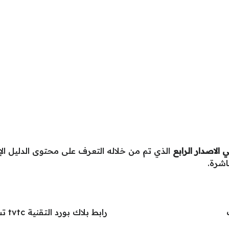
ي الاصدار الرابع
الذي تم من خلاله التعرف على محتوى الدليل ال
اشرة.
رابط بلاك بورد التقنية tvtc تسجيل الدخول