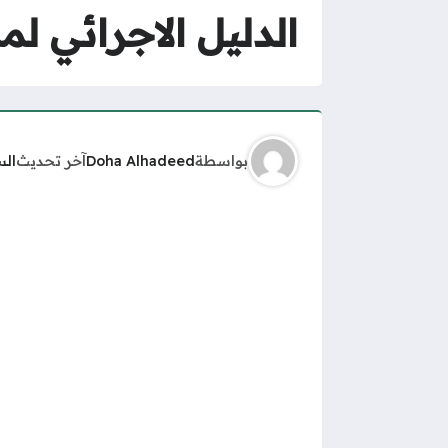
الدليل الاجرائي لمدا
بواسطة
Doha Alhadeed
آخر تحديث
الس