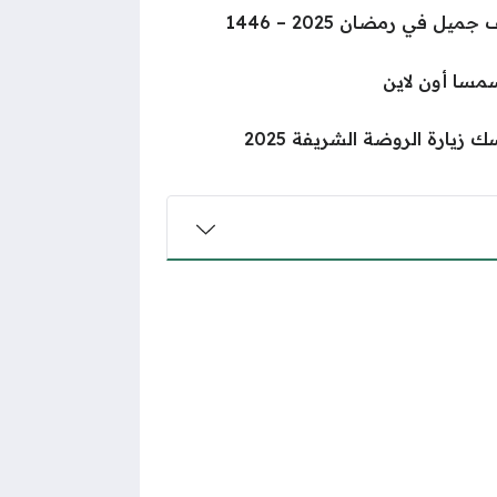
ل في رمضان 2025 – 1446
مسا أون لاين
يارة الروضة الشريفة 2025