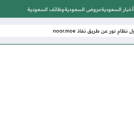
أخبار السعودية
عروض السعودية
وظائف السعودية
نظام نور عن طريق نفاذ noor.moe