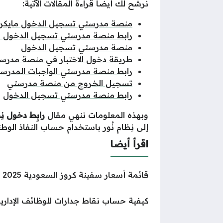
نرشح لك أيضًا قراءة المقالات الآتية:
منصة مدرستي تسجيل الدخول مايكر
رابط منصة مدرستي تسجيل الدخول م
منصة مدرستي تسجيل الدخول
طريقة دخول الاختبار في منصة مدرس
رابط منصة مدرستي الواجبات المدرسي
تسجيل الخروج من منصة مدرستي
رابط منصة مدرستي تسجيل الدخول
وبهذه المعلومات ننهي مقال
رابِط دخول نِظام 
إلى نِظام نُور باستخدام حساب النفاذ الوط
اقرأ أيضا
قائمة أسعار سفينة كروز السعودية 2025
كيفية حساب نقاط جدارات للوظائف الإداري