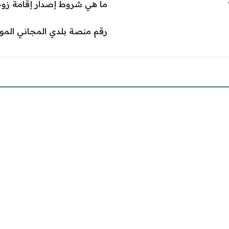
ما هي شروط إصدار إقامة زوجة
رقم منصة بلدي المجاني الموحد 5