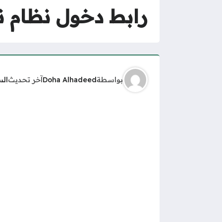
رابط دخول نظام نور ع
بواسطة
Doha Alhadeed
آخر تحديث
الس