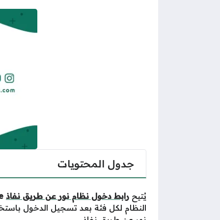
جدول المحتويات
يُتيح
رابط دخول نظام نور عن طريق نفاذ
noor.moe
النظام لكل فئة بعد تسجيل الدخول باستخد
نور عن طريق نفاذ
.