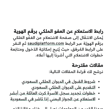
رابط الاستعلام عن العفو الملكي برقم الهوية
يُمكن الانتقَال إلى صفحة الاسْتعلام عن العَفُو المَلكي
برَقم الهويّة عبر الرابط
saudiplatform.com
ثم النقر
على الرابط المُرفق، حيث يُتيح إمكانيّة الدّخول ومتابَعة
خطوات الاسْتعلام التي أشرنا إليها أعلاه.
مقالات مقترحة
نرشح لك قراءة المقالات التالية:
شروط القبول في الديوان الملكي السعودي
التقديم على الديوان الملكي السعودي
خطوات تجديد سجل الأسرة كرت العائلة من أبشر
الاستعلام عن الجواز اليمني إذا تاشر في السعودية
وبهذا القدر من المعلومات نصل إلى ختام مقالنا الذي