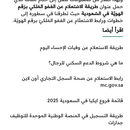
حمل عنوان
طريقة الاسْتعلام عن العَفو المَلكي برَقم
الهويّة في السّعودية
حيث تطرقنا في سطوره إلى
خطوات ورابط الاسْتعلَام عن العَفو المَلكيّ برقم الهويّة.
اقرأ أيضا
طريقة الاستعلام عن وفيات الإحساء اليوم
ما هي شروط الدعم السكني للرجال؟
رابط الاستعلام عن صحة السجل التجاري أون لاين
mc.gov.sa
قائمة فروع ايكيا في السعودية 2025
طريقة التسجيل في المنصة الوطنية الموحدة للتوظيف
جدارات