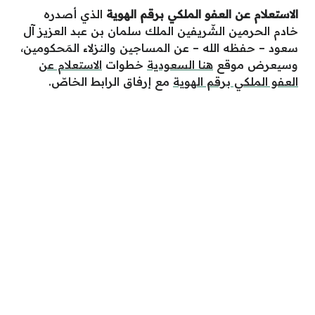
الاستعلام عن العفو الملكي برقم الهوية
الذي أصدره
خادم الحرمين الشّريفين الملك سلمان بن عبد العزيز آل
سعود – حفظه الله – عن المساجين والنزلاء المَحكومين،
وسيعرض موقع
هنا السعودية
خطوات
الاستعلام عن
العفو الملكي برقم الهوية
مع إرفاق الرابط الخاصّ.