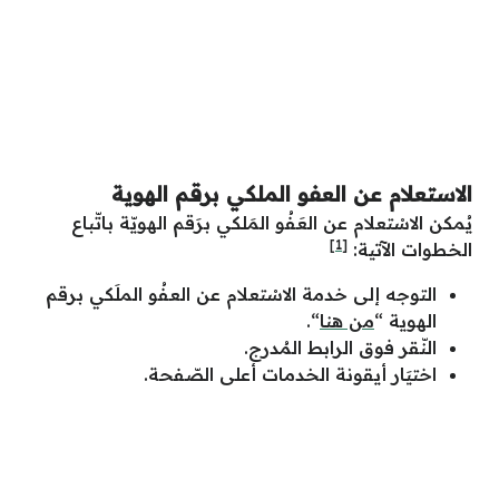
الاستعلام عن العفو الملكي برقم الهوية
يُمكن الاسْتعلام عن العَفُو المَلكي برَقم الهويّة باتّباع
[1]
الخطوات الآتية:
التوجه إلى خدمة الاسْتعلام عن العفُو الملَكي برقم
الهوية “
من هنا
“.
النّقر فوق الرابط المُدرج.
اختيَار أيقونة الخدمات أعلى الصّفحة.