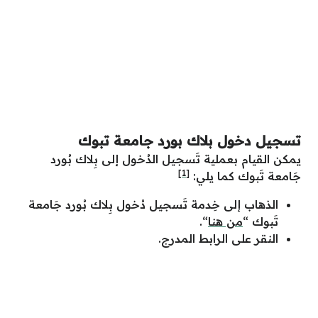
تسجيل دخول بلاك بورد جامعة تبوك
يمكن القيام بعملية تَسجيل الدُخول إلى بِلاك بُورد
[1]
جَامعة تَبوك كما يلي:
الذهاب إلى خِدمة تَسجيل دُخول بِلاك بُورد جَامعة
تَبوك “
من هنا
“.
النقر على الرابط المدرج.