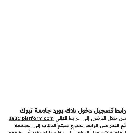
رابط تسجيل دخول بلاك بورد جامعة تبوك
من خلال الدخول إلى الرابط التالي
saudiplatform.com
ثم
النقر على الرابِط المدرج سيتم الذهاب إلى الصفحة
الخاصة بتسجيل الدخول إلى نظام بلَاك بوْرد في جَامعة