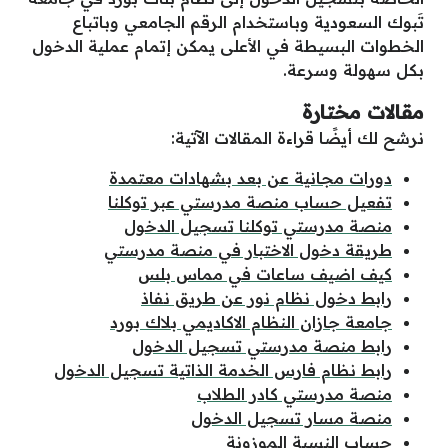
تَبوك السعودية وباستخدام الرقم الجامعي وباتباع
الخطوات البسيطة في الأعلى يمكن إتمام عملية الدخول
بكل سهولة وسرعة.
مقالات مختارة
نرشح لك أيضًا قراءة المقالات الآتية:
دورات مجانية عن بعد بشهادات معتمدة
تفعيل حساب منصة مدرستي عبر توكلنا
منصة مدرستي توكلنا تسجيل الدخول
طريقة دخول الاختبار في منصة مدرستي
كيف اضيف ساعات في مماس بلس
رابط دخول نظام نور عن طريق نفاذ
جامعة جازان النظام الاكاديمي بلاك بورد
رابط منصة مدرستي تسجيل الدخول
رابط نظام فارس الخدمة الذاتية تسجيل الدخول
منصة مدرستي كادر الطلاب
منصة مسار تسجيل الدخول
حساب النسبة الموزونة