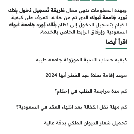
وبهذه المعلومات ننهي مقال
طَريقة تَسجيل دُخول بِلاك
بُورد جَامعة تَبوك
الذي تم من خلاله
التعرف على
كيفية
القيام بتسجيل الدخول إلى نِظام
بلَاك بُورد جَامعة تَبوك
السعودية وإرفاق الرابط الخاص بالخدمة.
اقرأ أيضا
كيفية حساب النسبة الموزونة جامعة طيبة
موعد إقامة صلاة عيد الفطر أبها 2024
كم مدة مراجعة الطلب في إحكام؟
كم مهلة نقل الكفالة بعد انتهاء العقد في السعودية؟
تحميل شعار الديوان الملكي بدقة عالية