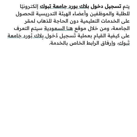
يتم
تسجيل دخول
بلاك بورد جامعة تبوك
إلكترونيًا
للطلبة والموظفين وأعضاء الهيئة التدريسية للحصول
على الخدمات التعليمية دون الحاجة للذهاب لمقر
الجامعة،
ومن خلال موقع
هنا السعودية
سيتم التعرف
على كيفية القيام بعملية تَسجيل دُخول
بِلاك بُورد جَامعة
تَبوك
، وإرفاق الرابط الخاص بالخدمة.