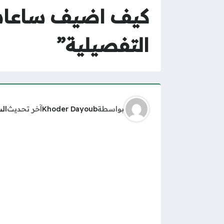
التفصيلية”
بواسطة
Khoder Dayoub
آخر تحديث
ال