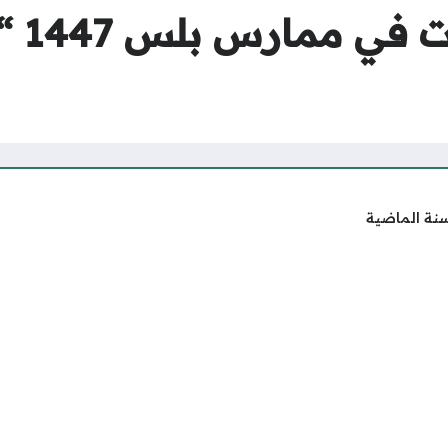
كيف اض
سنة الماضية