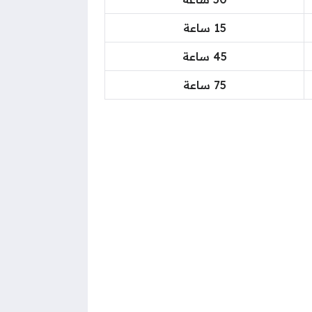
15 ساعة
45 ساعة
75 ساعة