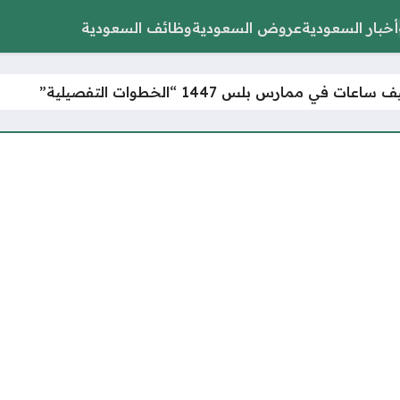
أخبار السعودية
عروض السعودية
وظائف السعودية
ات في ممارس بلس 1447 “الخطوات التفصيلية”