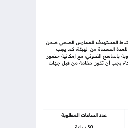
 النشاط المستهدف للممارس الصحي ضمن
لمدة المحددة من الهيئة، كما يجب
وبة بالماسح الضوئي، مع إمكانية حضور
كة، يجب أن تكون مقامة من قبل جهات
عدد الساعات المطلوبة
30 ساعة