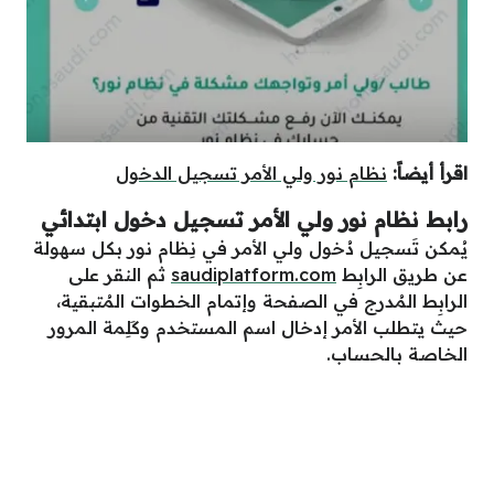
اقرأ أيضاً:
نظام نور ولي الأمر تسجيل الدخول
رابط نظام نور ولي الأمر تسجيل دخول ابتدائي
يُمكن تَسجيل دُخول ولي الأمر في نِظام نور بكل سهولة
عن طريق الرابِط
saudiplatform.com
ثم النقر على
الرابِط المُدرج في الصفحة وإتمام الخطوات المُتبقية،
حيث يتطلب الأمر إدخال اسم المستخدم وكَلِمة المرور
الخاصة بالحساب.