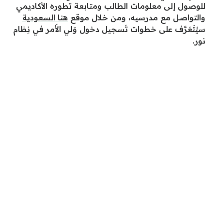
للوصول إلى معلومات الطالب ومتابعة تطوره الأكاديمي
والتواصل مع مدرسيه، ومن خلال موقع
هنا السعودية
سيُتَعَرَّف على خطوات تَسجيل دخول وَلي الأَمر في نِظام
نور.