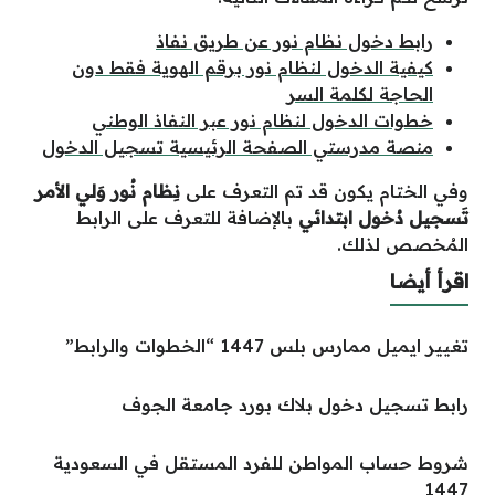
رابط دخول نظام نور عن طريق نفاذ
كيفية الدخول لنظام نور برقم الهوية فقط دون
الحاجة لكلمة السر
خطوات الدخول لنظام نور عبر النفاذ الوطني
منصة مدرستي الصفحة الرئيسية تسجيل الدخول
وفي الختام يكون قد تم التعرف على
نِظام نُور وَلي الأمر
تَسجيل دُخول ابتدائي
بالإضافة للتعرف على الرابط
المُخصص لذلك.
اقرأ أيضا
تغيير ايميل ممارس بلس 1447 “الخطوات والرابط”
رابط تسجيل دخول بلاك بورد جامعة الجوف
شروط حساب المواطن للفرد المستقل في السعودية
1447