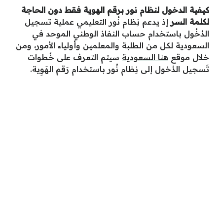
كيفية الدخول لنظام نور برقم الهوية فقط دون الحاجة
لكلمة السر
إذ يدعم نِظام نُور التعليمي عملية تسجيل
الدُخُول باستخدام حساب النفاذ الوطني الموحد في
السعودية لكل من الطلبة والمعلمين وأولياء الأمور، ومن
خلال موقع
هنا السعودية
سيتم التعرف على خُطوات
تَسجيل الدُخول إلى نِظام نُور باستخدام رَقم الهَوِية.