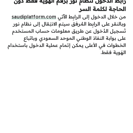
رابط الدخول لنظام نور برقم الهوية فقط دون
الحاجة لكلمة السر
من خلال الدخول إلى الرابِط الآتي
saudiplatform.com
وبالنقر على الرابِط المُرفق سيتم الانتِقال إلى نظام نور
تَسجيل الدُخول عن طريق معلومات حساب المستخدم
على بوابة النفاذ الوطني الموحد السعودي وباتباع
الخطوات في الأعلى يمكن إتمام عملية الدخول باستخدام
الهَوية فقط.