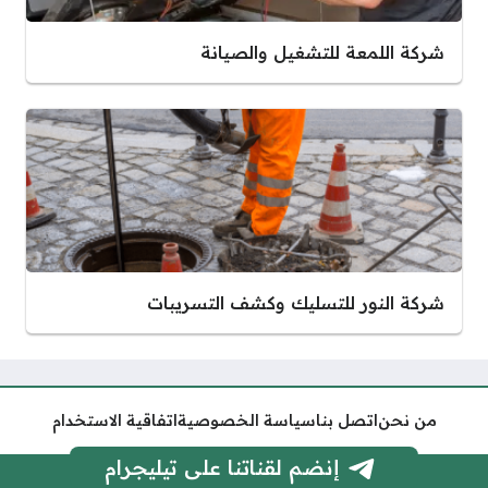
شركة اللمعة للتشغيل والصيانة
شركة النور للتسليك وكشف التسريبات
من نحن
اتصل بنا
سياسة الخصوصية
اتفاقية الاستخدام
إنضم لقناتنا على تيليجرام
جميع الحقوق محفوظة © هنا السعودية 2026