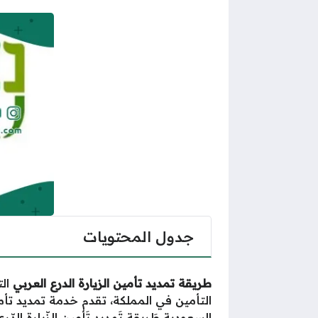
جدول المحتويات
طريقة تمديد تأمين الزيارة الدرع العربي
الت
التأمين في المملكة، تقدم خدمة تمديد تأ
السعودية
طَريقة تَمديد تَأمين الزّيارة الدّرع