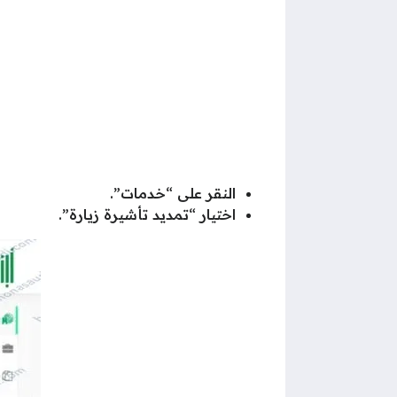
النقر على “خدمات”.
اختيار “تمديد تأشيرة زيارة”.