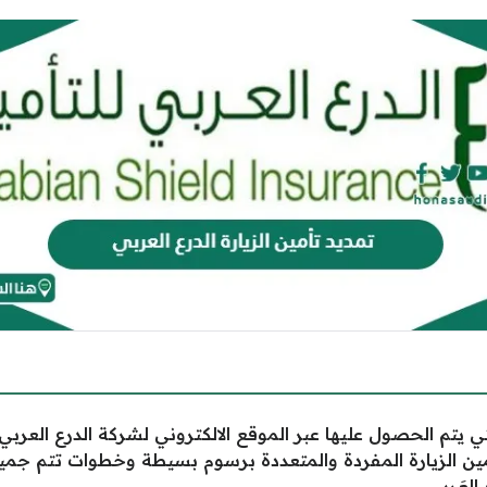
ي يتم الحصول عليها عبر الموقع الالكتروني لشركة الدرع العرب
مين الزيارة المفردة والمتعددة برسوم بسيطة وخطوات تتم جم
 العَربي.