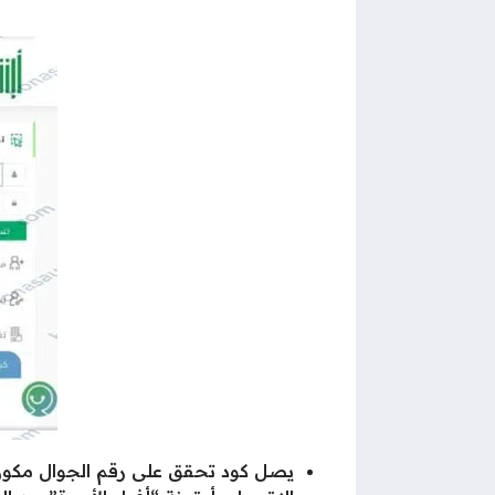
يصل كود تحقق على رقم الجوال مكون م