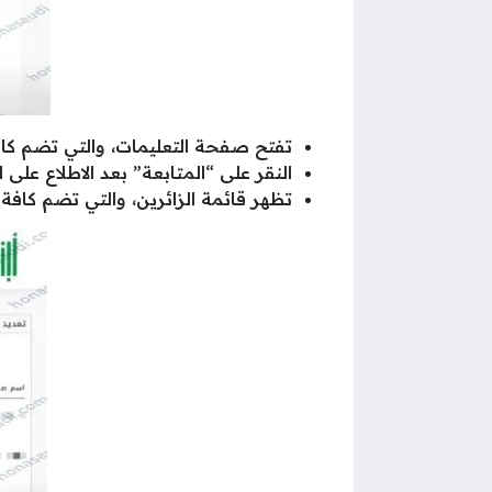
تفتح صفحة التعليمات، والتي تضم كافة
النقر على “المتابعة” بعد الاطلاع على ا
تظهر قائمة الزائرين، والتي تضم كافة 