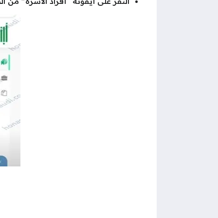
النقر على أيقونة “أفراد الأسرة” من 