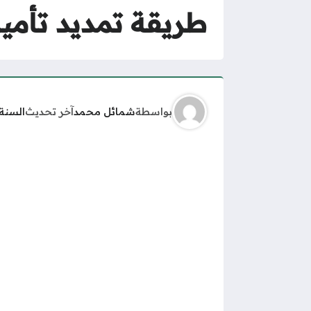
طريقة تمديد تأمين 
بواسطة
شمائل محمد
آخر تحديث
السنة