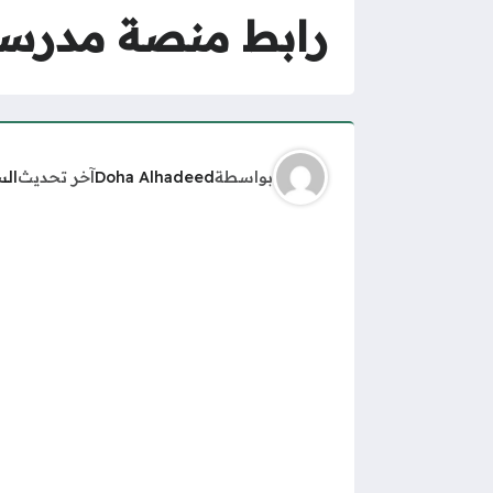
رابط منصة مدرستي تسجيل ا
بواسطة
Doha Alhadeed
آخر تحديث
الس