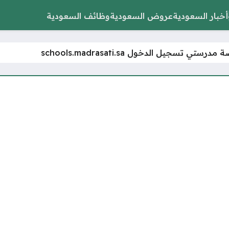
أخبار السعودية
عروض السعودية
وظائف السعودية
رستي تسجيل الدخول schools.madrasati.sa