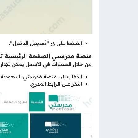
الضغط على زر “تَسجيل الدخول”.
منصة مدرستي الصفحة الرئيسية تسج
من خلال الخطوات في الأسفل يمكن للإدار
الذهاب إلى مَنصة مَدرستي السعودية م
النقر على الرابط المدرج.