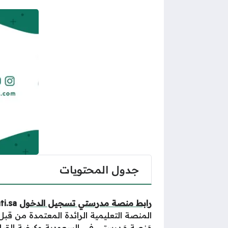
جدول المحتويات
رابط منصة مدرستي تسجيل الدخول
schools.madrasati.sa
المنصة التعليمية الرائدة المعتمدة من قب
مَنصة مَدرستي
في السعودية وكيفية القيام