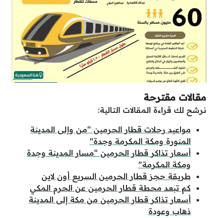
مقالات مقترحة
نرشح لك قراءة المقالات التالية:
مواعيد رحلات قطار الحرمين “من وإلى المدينة
المنورة ومكة المكرمة وجدة”
أسعار تذاكر قطار الحرمين “مسار المدينة وجدة
ومكة المكرمة”
طريقة حجز قطار الحرمين السريع أون لاين
كم تبعد محطة قطار الحرمين عن الحرم المكي
أسعار تذاكر قطار الحرمين من مكة إلى المدينة
ذهاب وعودة