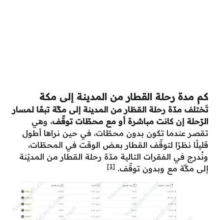
كم مدة رحلة القطار من المدينة إلى مكة
تَختلف مدّة رحلة القطَار من المدينة إلى مكّة تبعًا لمسار
الرّحلة إن كانت مباشرة أو مع محطّات توقّف
، وهي
تقصر عندما تكون بدون محطّات، في حين نراها أطول
قليلًا نظرًا لتوقّف القطار بعض الوقت في المحطّات،
ونُدرج في الفقرات التالية مدّة رحلة القطار من المديْنة
[1]
إلى مكَّة مع وبدون توقّف.