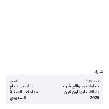
شارك
Previous
التالي
خطوات ومواقع شراء
تفاصيل نظام
بطاقات ايوا اون لاين
المعاملات المدنية
2025
السعودي