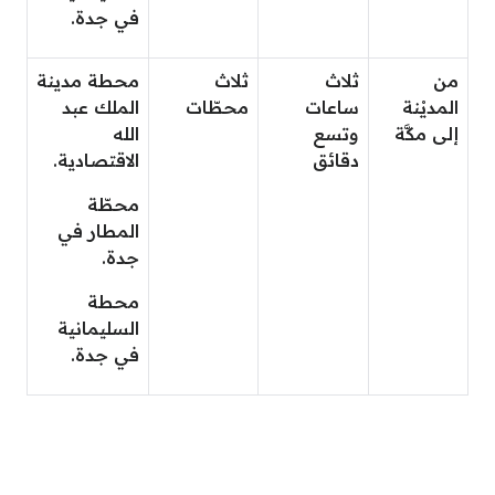
في جدة.
من
ثلاث
ثلاث
محطة مدينة
المديْنة
ساعات
محطّات
الملك عبد
إلى مكَّة
وتسع
الله
دقائق
الاقتصادية.
محطّة
المطار في
جدة.
محطة
السليمانية
في جدة.