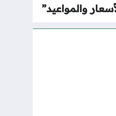
سعار والمواعيد”