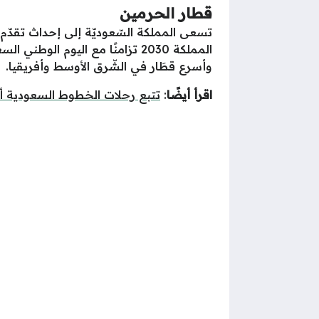
قطار الحرمين
تسعى المملكة السّعوديّة إلى إحداث تقدّم د
وأسرع قطَار في الشّرق الأوسط وأفريقيا.
اقرأ أيضًا
:
تتبع رحلات الخطوط السعودية أو