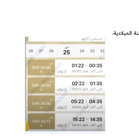
ة الميلادية.