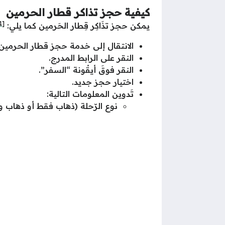
كيفية حجز تذاكر قطار الحرمين
[1]
يمكن حجز تذَاكِر قِطار الحَرمين كما يلي:
الانتقال إلى خدمة حجز قطار الحرمين
النقر على الرابط المدرج.
النقر فوقَ أيقْونة “السفر”.
اختيار حجز جديد.
تَدوين المعلومات التالية:
نوع الرّحلة (ذهاب فقط أو ذهاب و