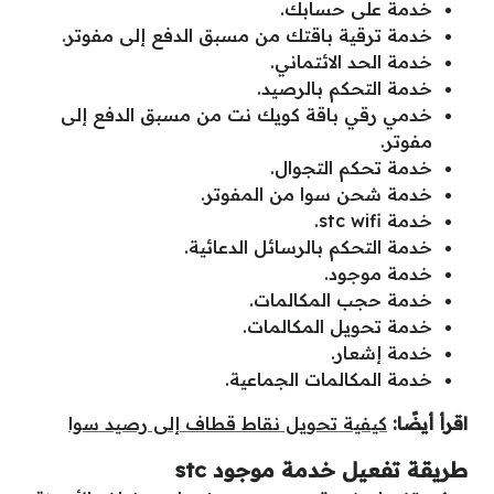
خدمة على حسابك.
خدمة ترقية باقتك من مسبق الدفع إلى مفوتر.
خدمة الحد الائتماني.
خدمة التحكم بالرصيد.
خدمي رقي باقة كويك نت من مسبق الدفع إلى
مفوتر.
خدمة تحكم التجوال.
خدمة شحن سوا من المفوتر.
خدمة stc wifi.
خدمة التحكم بالرسائل الدعائية.
خدمة موجود.
خدمة حجب المكالمات.
خدمة تحويل المكالمات.
خدمة إشعار.
خدمة المكالمات الجماعية.
اقرأ أيضًا:
كيفية تحويل نقاط قطاف إلى رصيد سوا
طريقة تفعيل خدمة موجود stc