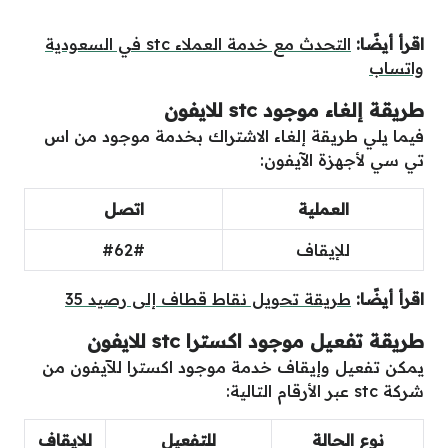
اقرأ أيضًا:
التحدث مع خدمة العملاء stc في السعودية
واتساب
طريقة إلغاء موجود stc للايفون
فيما يلي طريقة إلغاء الاشتراك بخدمة موجود من اس
تي سي لأجهزة الآيفون:
العملية
اتصل
للإيقاف
#62#
اقرأ أيضًا:
طريقة تحويل نقاط قطاف إلى رصيد 35
طريقة تفعيل موجود اكسترا stc للايفون
يمكن تفعيل وإيقاف خدمة موجود اكسترا للآيفون من
شركة stc عبر الأرقام التالية:
نوع الحالة
للتفعيل
للايقاف