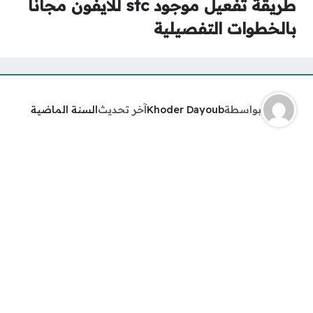
طريقة تفعيل موجود stc للايفون مجانا
بالخطوات التفصيلية
بواسطة
Khoder Dayoub
آخر تحديث
السنة الماضية