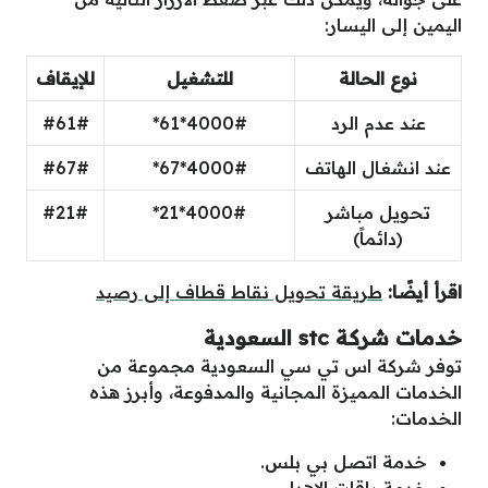
اليمين إلى اليسار:
نوع الحالة
للتشغيل
للإيقاف
عند عدم الرد
4000#*61*
#61#
عند انشغال الهاتف
4000#*67*
#67#
تحويل مباشر
4000#*21*
#21#
(دائماً)
اقرأ أيضًا:
طريقة تحويل نقاط قطاف إلى رصيد
خدمات شركة stc السعودية
توفر شركة اس تي سي السعودية مجموعة من
الخدمات المميزة المجانية والمدفوعة، وأبرز هذه
الخدمات:
خدمة اتصل بي بلس.