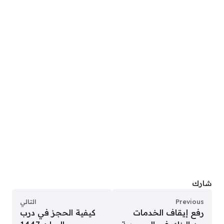
شارك
Previous
التالي
رفع إيقاف الخدمات
كيفية الحجز في درب