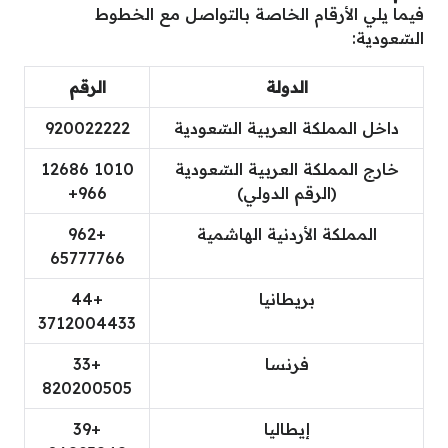
فيما يلي الأرقام الخاصة بالتواصل مع الخطوط
السّعودية:
الدولة
الرقم
داخل المملكة العربية السّعودية
920022222
خارج المملكة العربية السّعودية
1010 12686
(الرقم الدولي)
966+
المملكة الأردنية الهاشمية
+962
65777766
بريطانيا
+44
3712004433
فرنسا
+33
820200505
إيطاليا
+39