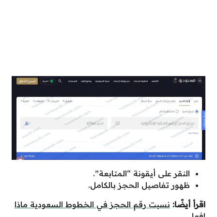
النقر على أيقونة “المتابعة”.
ظهور تفاصيل الحجز بالكامل.
اقرأ أيضًا:
نسيت رقم الحجز في الخطوط السعودية ماذا
افعل