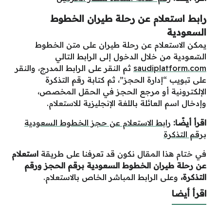
رابط استعلام عن رحلة طيران الخطوط
السعودية
يمكن الاستعلام عن رحلة طيران على متن الخطوط
السّعودية من خلال الدخول إلى الرابط التالي
saudiplatform.com
ثم النقر على الرابط المدرج، والنقر
على تبويب “إدارة الحجز”، ثم كتابة رقم التذكرة
الإلكترونية أو مرجع الحجز في الحقل المخصص،
وإدخال اسم العائلة باللغة الإنجليزية للاستعلام.
اقرأ أيضًا:
رابط الاستعلام عن حجز الخطوط السعودية
برقم التذكرة
في ختام هذا المقال نكون قد تعرفنا على طريقة
استعلام
عن رحلة طيران الخطوط السعودية برقم الحجز ورقم
التذكرة
،
وعلى الرابط المباشر الخاص بالاستعلام.
اقرأ أيضا