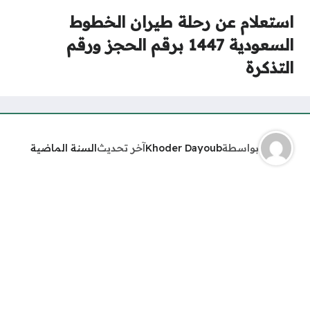
استعلام عن رحلة طيران الخطوط
السعودية 1447 برقم الحجز ورقم
التذكرة
بواسطة
Khoder Dayoub
آخر تحديث
السنة الماضية