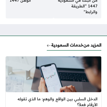
من البنك في السعودية
الوطن 1447
1447 “الطريقة
والرابط”
المزيد من
خدمات السعودية
الدخل السلبي بين الواقع والوهم: ما الذي تقوله
الأرقام فعلاً؟