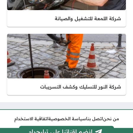
شركة اللمعة للتشغيل والصيانة
شركة النور للتسليك وكشف التسريبات
من نحن
اتصل بنا
سياسة الخصوصية
اتفاقية الاستخدام
إنضم لقناتنا على تيليجرام