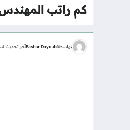
كم راتب المهندس 
بواسطة
Bashar Dayoub
آخر تحديث
الس