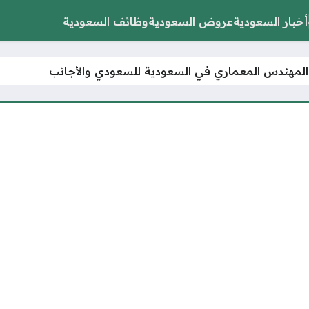
أخبار السعودية
عروض السعودية
وظائف السعودية
المهندس المعماري في السعودية للسعودي والأجانب