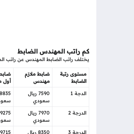
كم راتب المهندس الضابط
يختلف راتب الضابط المهندس عن راتب الم
مستوى رتبة
ضابط ملازم
ضابط 
الضابط
مهندس
أول 
الدجة 1
7590 ريال
سعودي
سعود
الدرجة 2
7970 ريال
سعودي
سعود
الدرجة 3
8350 ريال