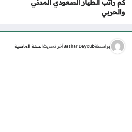
كم راتب الطيار السعودي المدني
والحربي
بواسطة
Bashar Dayoub
آخر تحديث
السنة الماضية