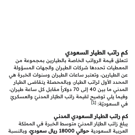
كم راتب الطيار السعودي
تتعلق قيمة الرواتب الخاصة بالطيارين بمجموعة من
المعطيات تحددها شركات الطيران والجهات المسؤولة
عن الطيارين، وتعتبر ساعات الطيران وسنوات الخبرة هي
المحدد الأول لراتب الطيار، وبالمحصلة يتقاضى الطيار
المدني ما بين 40 إلى 70 دولاراً مقابل كل ساعة طيران،
وفيما يلي توضيح لقيمة راتب الطيّار المدنيّ والعسكريّ
[1]
في السعوديّة:
كم راتب الطيار السعودي المدني
يبلغ رَاتب الطيّار المدنيّ متوسط الخبرة في المملكة
العربية السعودية
حوالي 18000 ريال سعوديّ،
وبالنسبة