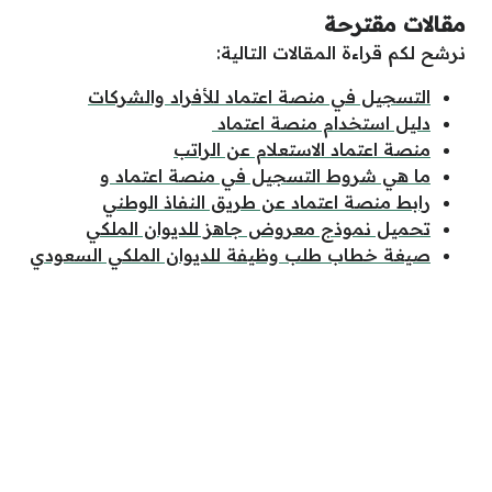
مقالات مقترحة
نرشح لكم قراءة المقالات التالية:
التسجيل في منصة اعتماد للأفراد والشركات
دليل استخدام منصة اعتماد
منصة اعتماد الاستعلام عن الراتب
ما هي شروط التسجيل في منصة اعتماد و
رابط منصة اعتماد عن طريق النفاذ الوطني
تحميل نموذج معروض جاهز للديوان الملكي
صيغة خطاب طلب وظيفة للديوان الملكي السعودي