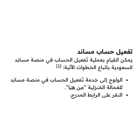
تفعيل حساب مساند
يمكن القيام بعملية تَفعيل الحساب في منصة مسانِد
[1]
السعودية باتباع الخطوات الآتية:
الولوج إلى خِدمة تَفعيل الحساب في منصة مسانِد
للعَمالة المَنزلية “
من هنا
“.
النقر على الرابِط المدرج.