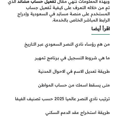
وبهذه المعلومات ننهي مقال
تَفعيل حساب مسَاند
الذي
تم من خلاله التعرف على كيفية تَفعيل حِساب
المستخدم على منصة مسانِد في السعودية وإدراج
الرابط المباشر الخاص بالخدمة.
اقرأ أيضا
من هم رؤساء نادي النصر السعودي عبر التاريخ
ما هي شروط التسجيل في برنامج تمهير
طريقة تعديل الاسم في الاحوال المدنية
متى يسقط اسمك من حساب المواطن
ترتيب نادي النصر عالميا 2025 حسب تصنيف الفيفا
طريقة استخراج عقد الدعم السكني