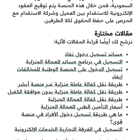
السعودية، فمن خلال هذه المنصة يتم توقيع العقود
الإلكترونية للاستقدام بين العميل وشركة الاستقدام مع
الحرص على حفظ الحقوق لكلا الطرفين.
مقالات مختارة
نرشح لك أيضًا قراءة المقالات الآتية:
مساند تسجيل دخول نفاذ
التسجيل في برنامج مساند للعمالة المنزلية
تسجيل الدخول على المنصة الوطنية للمخالفات
إيفاء
طريقة نقل كفالة عاملة منزلية عبر منصة أبشر
طريقة نقل كفالة عاملة منزلية بدون موافقة الكفيل
طريقة نقل كفالة العمالة المنزلية
أسعار التأمين الطبي للعمالة المنزلية
ما هي طريقة تسجيل دخول الأفراد في منصة
قوى؟
التسجيل في الغرفة التجارية الخدمات الإلكترونية