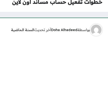
خطوات تفعيل حساب مساند أون لاين
بواسطة
Doha Alhadeed
آخر تحديث
السنة الماضية