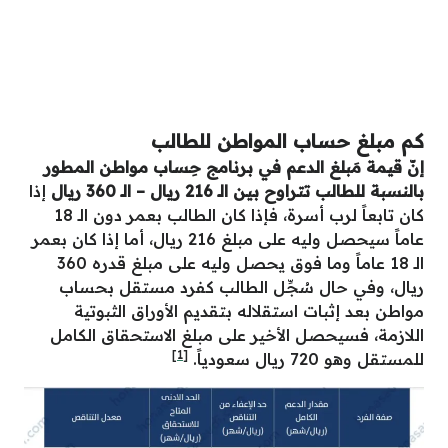
كم مبلغ حساب المواطن للطالب
إنّ قيمة مَبلغ الدعم في برنامج حِساب مواطن المطور
بالنسبة للطالب تتراوح بين الـ 216 ريال – الـ 360 ريال
إذا
كان تابعاً لرب أسرة، فإذا كان الطالب بعمر دون الـ 18
عاماً سيحصل وليه على مبلغ 216 ريال، أما إذا كان بعمر
الـ 18 عاماً وما فوق يحصل وليه على مبلغ قدره 360
ريال، وفي حال سُجِّل الطالب كفرد مستقل بحساب
مواطن بعد إثبات استقلاله بتقديم الأوراق الثبوتية
اللازمة، فسيحصل الأخير على مبلغ الاستحقاق الكامل
[1]
للمستقل وهو 720 ريال سعودياً.