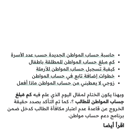
حاسبة حساب المواطن الجديدة حسب عدد الأسرة
كم مبلغ حساب المواطن للمطلقة باطفال
كيفية تسجيل حساب المواطن للأرملة
خطوات إضافة تابع في حساب المواطن
زوجي لا يعطيني من حساب المواطن ماذا أفعل
وبهذا يكون الختام لمقال اليوم الذي علم فيه
كم مَبلغ
حِساب المواطن للطالب
؟، كما تم التأكد بصدد حقيقة
الخروج عن قاعدة عدم اعتبار مكافأة الطالب كدخل ضمن
برنامج دعم حساب مواطن.
اقرأ أيضا