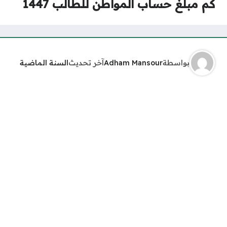
كم مبلغ حساب المواطن للطالب 1447
بواسطة
Adham Mansour
آخر تحديث
السنة الماضية