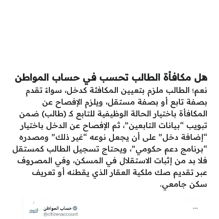
هل مكافأة الطالب تحسب في حساب المواطن
نعم؛ الطالب ملزم بتعيين المكافئة كدخل، سواءً تقدم
بصفة تابع أو بصفة مستقل، ويلزم الإفصاح عن
المكافأة باختيار الحالة الوظيفية للتابع كـ (طالب) ضمن
تبويب “بيانات التابعين”، ثم الإفصاح عن الدخل باختيار
“إضافة دخل” على أن يجعل نوعه “غير ذلك” ومصدره
“برنامج دعم حكومي”، ويحتاج تسجيل الطالب كمستقل
فلا بد من إثبات الاستقلال في المسكن، وفي المصروف
عبر تقديم صك ملكية العقار الذي يقطنه أو تعريف
سكن جامعي.