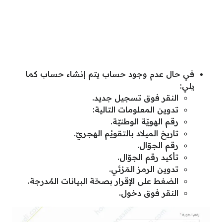
في حال عدم وجود حساب يتم إنشاء حساب كما
يلي:
النقر فوق تسجيل جديد.
تدوين المعلومات التالية:
رقم الهويّة الوطنيّة.
تاريخ الميلاد بالتقويْم الهجريّ.
رقم الجوّال.
تأكيد رقم الجوّال.
تدوين الرمز المَرْئي.
الضغط على الإقرار بصحّة البيانات المُدرجة.
النقر فوق دخول.