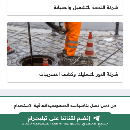
شركة اللمعة للتشغيل والصيانة
شركة النور للتسليك وكشف التسريبات
من نحن
اتصل بنا
سياسة الخصوصية
اتفاقية الاستخدام
إنضم لقناتنا على تيليجرام
جميع الحقوق محفوظة © هنا السعودية 2026