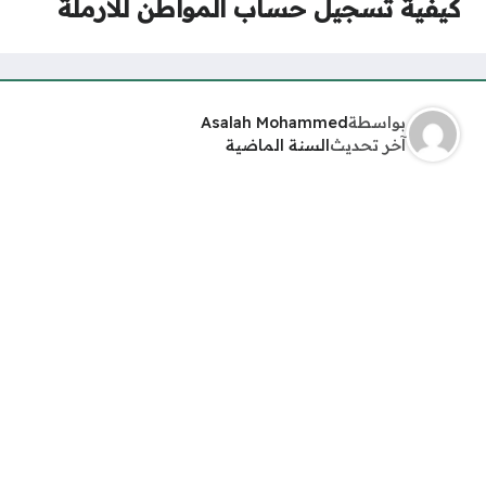
كيفية تسجيل حساب المواطن للارملة
بواسطة
Asalah Mohammed
آخر تحديث
السنة الماضية