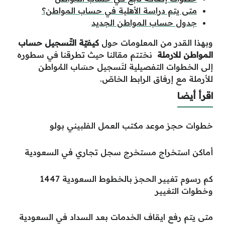
متى يتم دراسة الأهلية في حساب المواطن؟
جدول حساب المواطن الجديد
وبهذا القدر من المعلومات حول
كيفيّة التّسجيل حساب
المواطن للارملة
نختتم مقالنا حيث تطرقنا في سطوره
إلى الخطوات التفصيلية لتَسجيل حسَاب المُواطن
للأرملة مع إرفاق الرابط الخاصّ.
اقرأ أيضا
خطوات حجز موعد مكتب العمل الفلبيني بولو
أماكن استخراج مستخرج سجل تجاري في السعودية
كم رسوم تغيير الحجز بالخطوط السعودية 1447
وخطوات التغيير
متى يتم رفع ايقاف الخدمات بعد السداد في السعودية