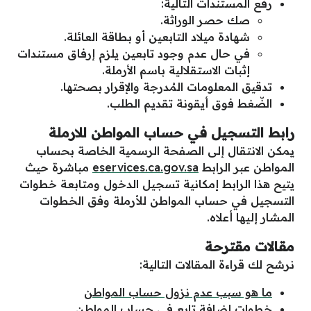
رفع المستندات التالية:
صك حصر الوراثة.
شهادة ميلاد التابعين أو بطاقة العائلة.
في حال عدم وجود تابعين يلزم إرفاق مستندات
إثبات الاستقلالية باسم الأرملة.
تدقيق المعلومات المُدرجة والإقرار بصحتها.
الضّغط فوق أيقونة تقديم الطلب.
رابط التسجيل في حساب المواطن للارملة
يمكن الانتقال إلى الصفحة الرسمية الخاصة بحساب
المواطن عبر الرابط
eservices.ca.gov.sa
مباشرة حيث
يتيح هذا الرابط إمكانية تسجيل الدخول ومتابعة خطوات
التسجيل في حساب المواطن للأرملة وفق الخطوات
المشار إليها أعلاه.
مقالات مقترحة
نرشح لك قراءة المقالات التالية:
ما هو سبب عدم نزول حساب المواطن
خطوات إضافة تابع في حساب المواطن