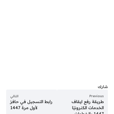
شارك
Previous
التالي
طريقة رفع ايقاف
رابط التسجيل في حافز
الخدمات الكترونيًا
لأول مرة 1447
1447 بالخطوات