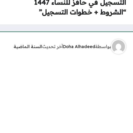
التسجيل في حافز للنساء 1447
“الشروط + خطوات التسجيل”
بواسطة
Doha Alhadeed
آخر تحديث
السنة الماضية