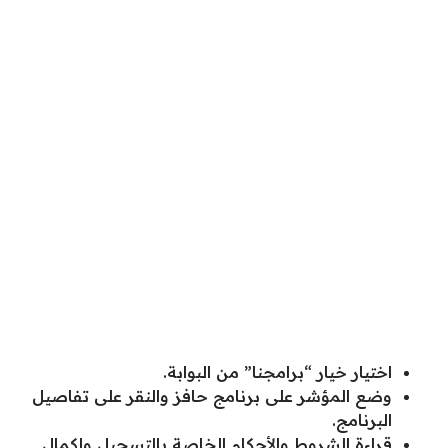
اختيار خيار “برامجنا” من البوابة.
وضع المؤشر على برنامج حافز والنقر على تفاصيل
البرنامج.
قراءة الشروط والأحكام الخاصة بالتسجيل وإكمال