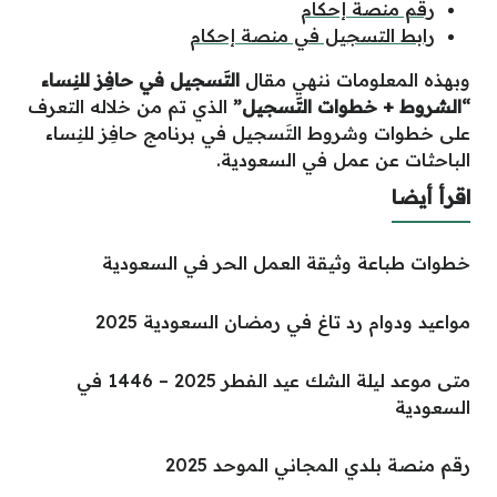
رقم منصة إحكام
رابط التسجيل في منصة إحكام
وبهذه المعلومات ننهي مقال
التَسجيل في حافِز للنِساء
“الشروط + خطوات التَسجيل”
الذي تم من خلاله التعرف
على خطوات وشروط التَسجيل في برنامج حافِز للنِساء
الباحثات عن عمل في السعودية.
اقرأ أيضا
خطوات طباعة وثيقة العمل الحر في السعودية
مواعيد ودوام رد تاغ في رمضان السعودية 2025
متى موعد ليلة الشك عيد الفطر 2025 – 1446 في
السعودية
رقم منصة بلدي المجاني الموحد 2025