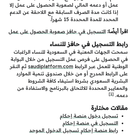
عمل أو دعمه المالي لصعوبة الحصول على عمل إلا
إذا كانت مدة الصرف السابقة مع اللاحقة عن الدعم
المحدد للمدة المحددة 15 شهراً.
اقرأ أيضًا:
التسجيل في حافز صعوبة الحصول على عمل
رابط التسجيل في حافز للنساء
سمحت الجهات المعنية في السعودية للنساء الراغبات
في الحصول على فرص عمل التسجيل من خلال البوابة
الوطنية للعمل عبر الرابط
saudiplatform.com
ثم النقر
على الرابط المدرج أو من خلال صندوق تنمية الموارد
البشرية السعودي بشرط استيفاء كافة الشروط
والمعايير المحددة للالتحاق بالبرنامج والاستفادة من
[1]
دعمه.
مقالات مختارة
تسجيل دخول منصة إحكام
التسجيل في منصة إحكام
رابط منصة إحكام تسجيل الدخول الموحد