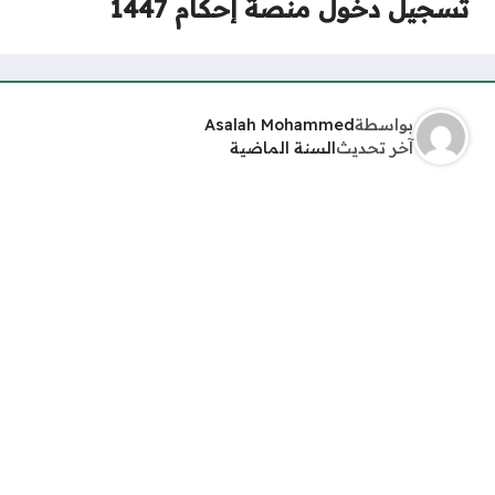
تسجيل دخول منصة إحكام 1447
بواسطة
Asalah Mohammed
آخر تحديث
السنة الماضية