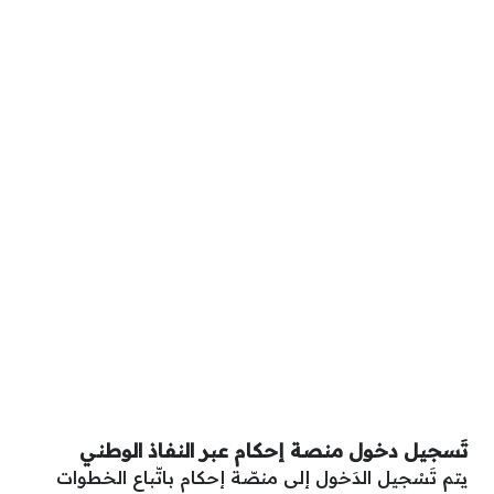
تَسجيل دخول منصة إحكام عبر النفاذ الوطني
يتم تَسْجيل الدَخول إلى منصّة إحكام باتّباع الخطوات