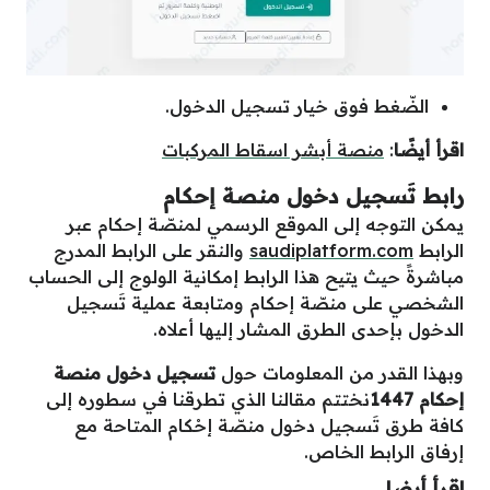
الضّغط فوق خيار تسجيل الدخول.
اقرأ أيضًا
:
منصة أبشر اسقاط المركبات
رابط تَسجيل دخول منصة إحكام
يمكن التوجه إلى الموقع الرسمي لمنصّة إحكام عبر
الرابط
saudiplatform.com
والنقر على الرابط المدرج
مباشرةً حيث يتيح هذا الرابط إمكانية الولوج إلى الحساب
الشخصي على منصّة إحكام ومتابعة عملية تَسجيل
الدخول بإحدى الطرق المشار إليها أعلاه.
وبهذا القدر من المعلومات حول
تسجيل دخول منصة
إحكام 1447
نختتم مقالنا الذي تطرقنا في سطوره إلى
كافة طرق تَسجيل دخول منصّة إحْكام المتاحة مع
إرفاق الرابط الخاص.
اقرأ أيضا