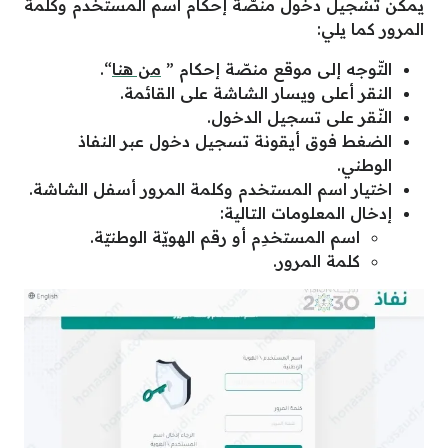
يمكن تَسْجيل دخول منصّة إحكام اسم المستخدم وكلمة
المرور كما يلي:
التّوجه إلى موقع منصّة إحكام ”
من هنا
“.
النقر أعلى ويسار الشاشة على القائمة.
النّقر على تسجيل الدخول.
الضغط فوق أيقونة تسجيل دخول عبر النفاذ
الوطني.
اختيار اسم المستخدم وكلمة المرور أسفل الشاشة.
إدخال المعلومات التالية:
اسم المستخدِم أو رقم الهويّة الوطنيّة.
كلمة المرور.