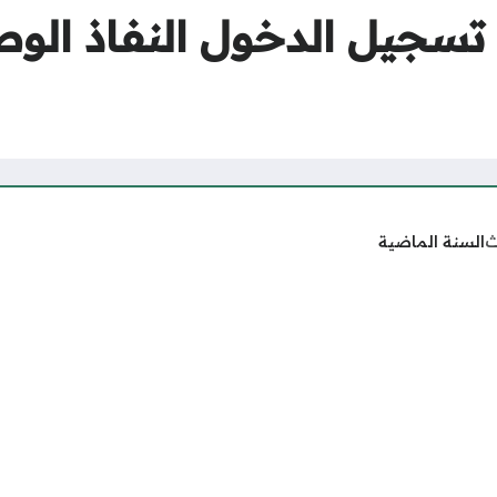
تسجيل الدخول النفاذ الوط
ث
السنة الماضية