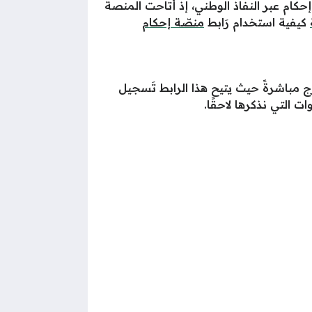
حكام عبر النفاذ الوطني، إذ أتاحت المنصة
كيفية استخدام رَابط
منصّة إحكام
ج مباشرةً حيث يتيح هذا الرابط تَسجيل
ت التي نذكرها لاحقًا.