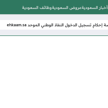
أخبار السعودية
عروض السعودية
وظائف السعودية
إحكام تسجيل الدخول النفاذ الوطني الموحد ehkaam.sa