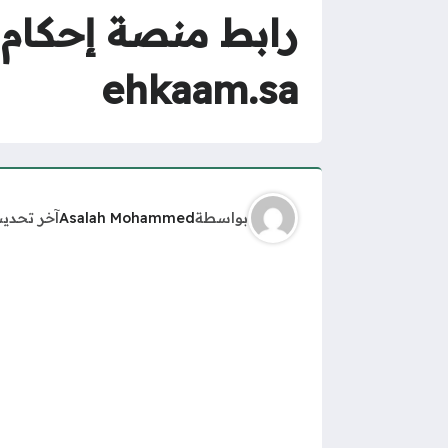
رابط منصة إحكام 
ehkaam.sa
بواسطة
Asalah Mohammed
آخر تحدي