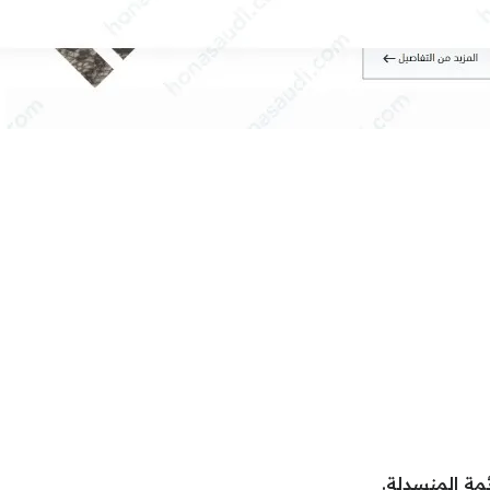
ئمة المنسدلة.