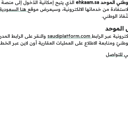
لوطني الموحد
ehkaam.sa
الذي يتيح إمكانية الدّخول إلى منصة إ
لاستفادة من خدماتها الالكترونية، وسيعرض موقع
هنا السعودية
ّفاذ الوطني.
 الموحد
ترونية عبر الرابط
saudiplatform.com
والنقر على الرابط المدر
نيّ ومتابعة الاطلاع على العمليات العقارية أون لاين عبر الخطوا
ي للتواصل