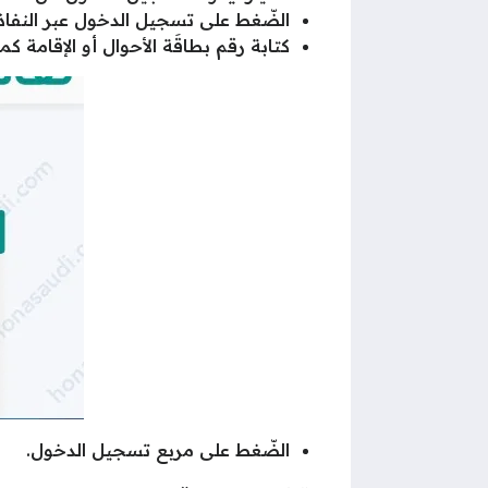
الضّغط على تسجيل الدخول عبر النفاذ
كتابة رقم بطاقَة الأحوال أو الإقامة ك
الضّغط على مربع تسجيل الدخول.