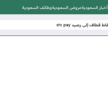
أخبار السعودية
عروض السعودية
وظائف السعودية
 قطاف إلى رصيد stc pay