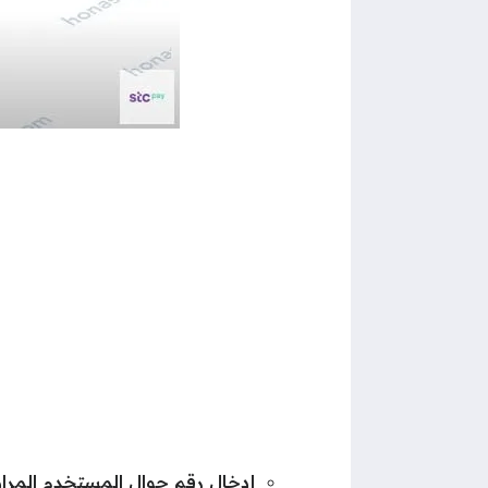
إدخال رقم جوال المستخدم المراد