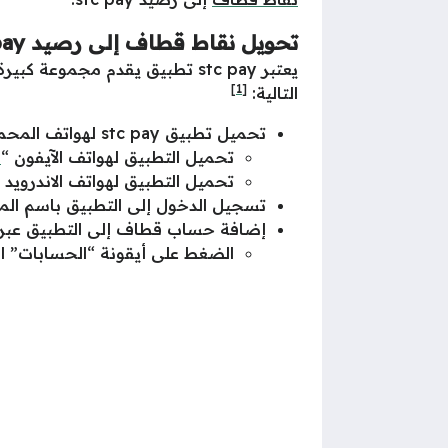
تحويل نقاط قطاف إلى رصيد stc pay
يعتبر stc pay تطبيق يقدم مجمو
[1]
التالية:
تحميل تطبيق stc pay لهواتف المحمولة عبر الروابط التالية:
تحميل التطبيق لهواتف الآيفون “
م
تحميل التطبيق لهواتف الاندرويد 
تسجيل الدخول إلى التطبيق باسم الم
إضافة حساب قطاف إلى التطبيق عبر ا
الضغط على أيقونة “الحسابات” ا