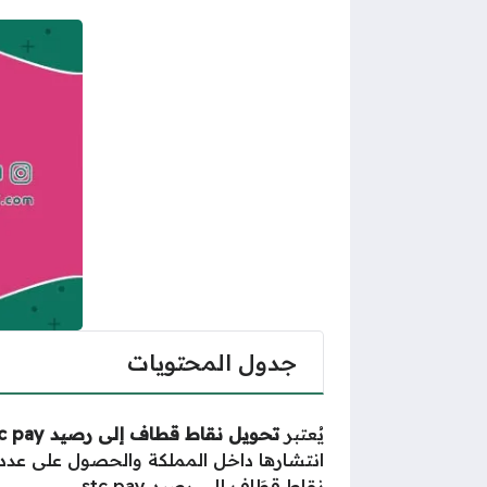
جدول المحتويات
يُعتبر
تحويل نقاط قطاف إلى رصيد
c pay
انتشارها داخل المملكة والحصول على عدد أ
نقاط قطَاف
إلى رصيد stc pay.