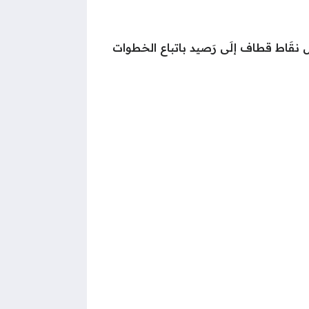
ويل نقَاط قطاف إلَى رَصيد باتباع الخطوات