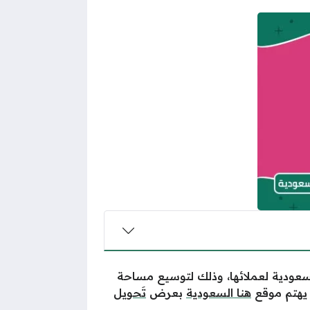
من بين الكثير من الخدمات المقدمة من شركة stc السعودية لعملائها، وذلك لتوسيع مساحة
 يهتم موقع
هنا السعودية
بعرض
تَحويل