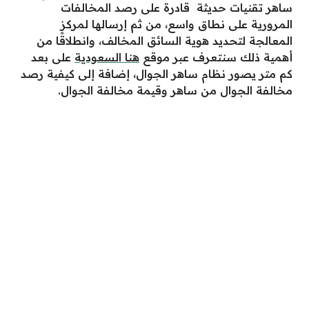
ساهر تقنيات حديثة قادرة على رصد المخالفات
المرورية على نطاق واسع، من ثم إرسالها لمركز
المعالجة لتحديد هوية السائق المخالف، وانطلاقًا من
أهمية ذلك سنتعرف عبر موقع
هنا السعودية
على بعد
كم متر يصور نظام ساهر الجوال، إضافة إلى كيفية رصد
مخالفة الجوال من ساهر وقيمة مخالفة الجوال.