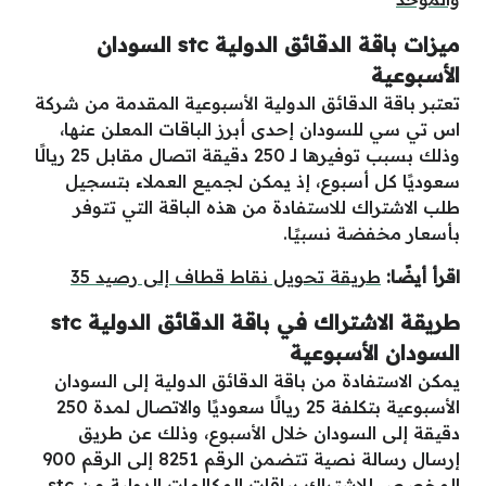
ميزات باقة الدقائق الدولية stc السودان
الأسبوعية
تعتبر باقة الدقائق الدولية الأسبوعية المقدمة من شركة
اس تي سي للسودان إحدى أبرز الباقات المعلن عنها،
وذلك بسبب توفيرها لـ 250 دقيقة اتصال مقابل 25 ريالًا
سعوديًا كل أسبوع، إذ يمكن لجميع العملاء بتسجيل
طلب الاشتراك للاستفادة من هذه الباقة التي تتوفر
بأسعار مخفضة نسبيًا.
اقرأ أيضًا:
طريقة تحويل نقاط قطاف إلى رصيد 35
طريقة الاشتراك في باقة الدقائق الدولية stc
السودان الأسبوعية
يمكن الاستفادة من باقة الدقائق الدولية إلى السودان
الأسبوعية بتكلفة 25 ريالًا سعوديًا والاتصال لمدة 250
دقيقة إلى السودان خلال الأسبوع، وذلك عن طريق
إرسال رسالة نصية تتضمن الرقم 8251 إلى الرقم 900
المخصص للاشتراك بباقات المكالمات الدولية من stc.