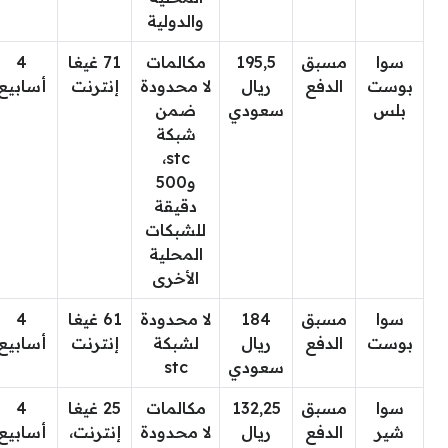
والدولية
سوا
مسبق
195,5
مكالمات
71 غيغا
4
بوست
الدفع
ريال
لا محدودة
إنترنت
أسابيع
بلس
سعودي
ضمن
شبكة
stc،
و500
دقيقة
للشبكات
المحلية
الأخرى
سوا
مسبق
184
لا محدودة
61 غيغا
4
بوست
الدفع
ريال
لشبكة
إنترنت
أسابيع
سعودي
stc
سوا
مسبق
132,25
مكالمات
25 غيغا
4
شير
الدفع
ريال
لا محدودة
إنترنت،
أسابيع