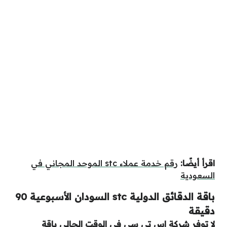
اقرأ أيضًا:
رقم خدمة عملاء stc الموحد المجاني في
السعودية
باقة الدقائق الدولية stc السودان الأسبوعية 90
دقيقة
لا توفر شركة اس تي سي في الوقت الحالي باقة