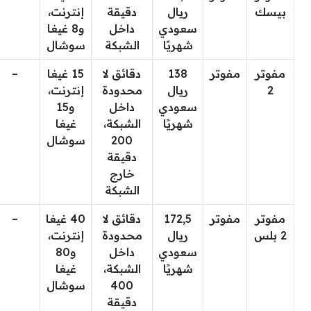
بيسك
ريال
دقيقة
إنترنت،
سعودي
داخل
و8 غيغا
شهريًا
الشبكة
سوشال
مفوتر
مفوتر
138
دقائق لا
15 غيغا
–
2
ريال
محدودة
إنترنت،
سعودي
داخل
و15
شهريًا
الشبكة،
غيغا
200
سوشال
دقيقة
خارج
الشبكة
مفوتر
مفوتر
172,5
دقائق لا
40 غيغا
–
2 بلس
ريال
محدودة
إنترنت،
سعودي
داخل
و80
شهريًا
الشبكة،
غيغا
400
سوشال
دقيقة