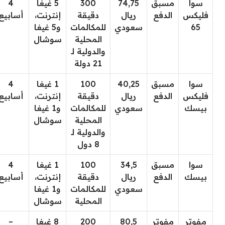
سوا
مسبق
74,75
300
5 غيغا
4
فليكس
الدفع
ريال
دقيقة
إنترنت،
أسابيع
65
سعودي
للمكالمات
و5 غيغا
المحلية
سوشال
والدولية لـ
21 دولة
سوا
مسبق
40,25
100
1 غيغا
4
فليكس
الدفع
ريال
دقيقة
إنترنت،
أسابيع
بيسك
سعودي
للمكالمات
و1 غيغا
المحلية
سوشال
والدولية لـ
8 دول
سوا
مسبق
34,5
100
1 غيغا
4
بيسك
الدفع
ريال
دقيقة
إنترنت،
أسابيع
سعودي
للمكالمات
و1 غيغا
المحلية
سوشال
مفوتر
مفوتر
80,5
200
8 غيغا
–