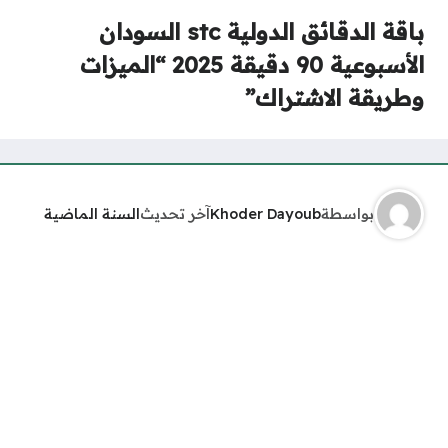
باقة الدقائق الدولية stc السودان
الأسبوعية 90 دقيقة 2025 “الميزات
وطريقة الاشتراك”
بواسطة
Khoder Dayoub
آخر تحديث
السنة الماضية