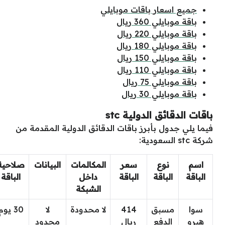
جميع اسعار باقات موبايلي
باقة موبايلي 360 ريال
باقة موبايلي 220 ريال
باقة موبايلي 180 ريال
باقة موبايلي 150 ريال
باقة موبايلي 110 ريال
باقة موبايلي 75 ريال
باقة موبايلي 30 ريال
باقات الدقائق الدولية stc
فيما يلي جدول بأبرز باقات الدقائق الدولية المقدمة من
شركة stc السعودية:
اسم
نوع
سعر
المكالمات
البيانات
صلاحية
الباقة
الباقة
الباقة
داخل
الباقة
الشبكة
سوا
مسبق
414
لا محدودة
لا
30 يوم
هيرو
الدفع
ريال
محدود