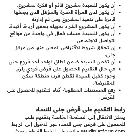
أن يكون للسيدة مشروع قائم أو فكرة لمشروع.
أن يكون لدى المرأة الخبرة والمؤهل الذي يجعلها
قادرة على تنفيذ المشروع ومن ثم إدارته.
أن يكون المشروع المُراد تمويله يحقق أرباحًا أكيدة.
أن يكون للسيدة حساب فعال في واحدة من مواقع
التواصل الاجتماعي.
إن تحقق شروط الاقتراض المعلن عنها من مركز
جنى.
أن تقطن السيدة ضمن نطاق تواجد أحد فروع جنى.
في حال التقديم للحصول على قرض فردي يلزم
وجود كفيل للسيدة تقطن قرب منطقة سكن
المقترضة.
رفع المستندات المطلوبة أثناء التقديم للحصول على
القرض.
رابط التقديم على قرض جنى للنساء
يمكن الانتقال إلى الصفحة الخاصة بتقديم طلب
للحصول على قرض جنى للنساء عبر الدخول إلى الرابط
saudiplatform.com
والنقر على الرابط المُرفق، حيث