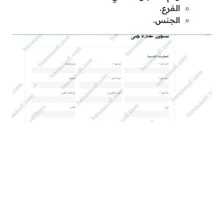
الفرع.
الجنس.