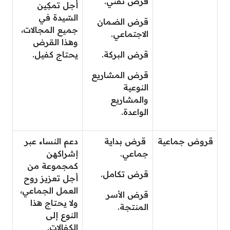
قرض تقني.
أجل تمكِين
السّيدة في
قرض الضمان
جميع المجالات،
الاجتماعي.
وهذا القرض
قرض البركة.
يحتاج كفيل.
قرض المشاريع
النوعية
والمشاريع
الواعدة.
قروض جماعية
قرض بداية
دعم النساء عبر
جماعي.
إشراكهن
كمجموعة من
قرض تكامل.
أجل تعزيز روح
العمل الجماعي،
قرض الأسر
ولا يحتاج هذا
المنتجة.
النوع إلى
الكفالات.