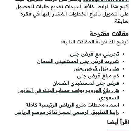
يُتيح هذا الرابط لكافة السيدات تقديم طلبات للحصول
على التمويل باتباع الخطوات المُشار إليها في فقرة
سابقة.
مقالات مقترحة
نرشح لك قراءة المقالات التالية:
تجربتي مع قرض جنى
شروط قرض جنى لمستفيدي الضمان
متى ينزل قرض جنى
كم مبلغ قرض جنى
قرض جنى لمستفيدي الضمان
هل بلاغ الهروب يوقف حساب البنك في القانون
السعودي
اسماء محطات مترو الرياض الرئيسية كاملة
رابط التطبيق الرسمي لحجز تذاكر موسم الرياض
اقرأ أيضا