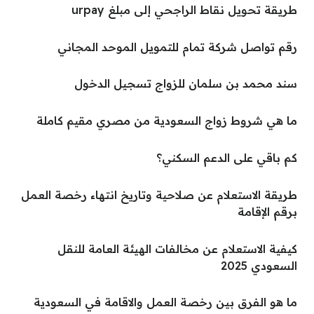
طريقة تحويل نقاط الراجحي إلى مبلغ urpay
رقم تواصل شركة تمام للتمويل الموحد المجاني
سند محمد بن سلمان للزواج تسجيل الدخول
ما هي شروط زواج السعودية من مصري مقيم كاملة
كم باقي على الدعم السكني؟
طريقة الاستعلام عن صلاحية وتاريخ انتهاء رخصة العمل
برقم الإقامة
كيفية الاستعلام عن مخالفات الهيئة العامة للنقل
السعودي 2025
ما هو الفرق بين رخصة العمل والاقامة في السعودية