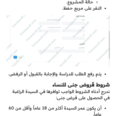
حالة المشروع.
النقر على مربع حفظ.
يتم رفع الطلب للدراسة والإجابة بالقبول أو الرفض.
شروط قروض جنى للنساء
ندرج أدناه الشروط الواجب توافرها في السيدة الراغبة
في الحصول على قرض جنى:
أن يكون عمر السيدة أكثر من 18 عاماً وأقل من 60
عاماً.