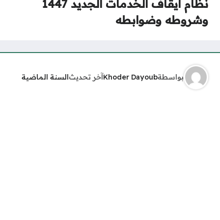
نظام ايقاف الخدمات الجديد 1447
وشروطه وضوابطه
بواسطة
Khoder Dayoub
آخر تحديث
السنة الماضية