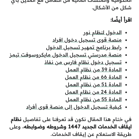
الحكومية والمنشآت المالية من التعامل مع المدين بأي
شكل من الأشكال.
اقرأ أيضًا:
الدخول لنظام نور
منصة قوى تسجيل دخول افراد
رابط برنامج تمهير تسجيل الدخول
منصة مدرستي تسجيل الدخول مايكروسوفت تيمز
تسجيل دخول نظام فارس من نفاذ
المادة 39 من نظام العمل
المادة 66 من نظام العمل
المادة 51 من نظام العمل
المادة 24 من نظام العمل
المادة 55 من نظام العمل
كيفية تسجيل الدخول إلى منصة قوى أفراد
في ختام هذا المقال نكون قد تعرفنا على تفاصيل
نظام
ايقاف الخدمات الجديد 1447 وشروطه وضوابطه
، وعلى
طريقة الاستعلام عن إيقاف الخدمات.