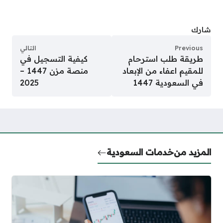
شارك
Previous
التالي
طريقة طلب استرحام
كيفية التسجيل في
للمقيم اعفاء من الإبعاد
منصة مزن 1447 –
في السعودية 1447
2025
المزيد من
خدمات السعودية