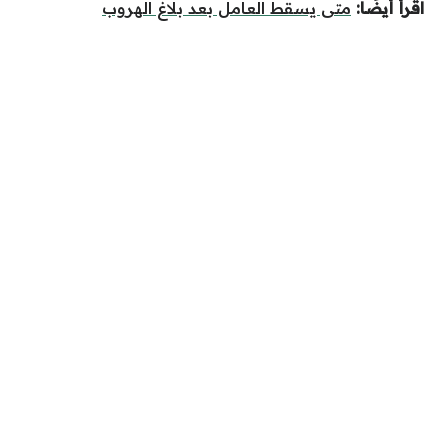
اقرأ أيضًا:
متى يسقط العامل بعد بلاغ الهروب