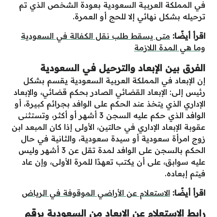
في المملكة العربية السعودية بعودة الشخص الذي تم
ترحيله بشكل نهائي إلا للحج أو العمرة.
اقرأ أيضًا:
متى يسقط طلب نقل الكفالة في السعودية
وما هي المدة اللازمة
الفرق بين الإبعاد والترحيل في السعودية
إن الإبعاد في المملكة العربية السعودية يقسم بشكل
رئيس إلى: الإبعاد القضائي الصادر بحكم قضائي، والإبعاد
الإداري الذي يتخذ عند الحكم على الوافد بجرائم كبيرة، أو
الوافد الذي حكم عليه السجن 3 أشهر أو أكثر، وتستثنى
عقوبة الإبعاد الإداري في حالتين، الأولى إذا كان المبعد ابن
زوج امرأة سعودية أو سيدة سعودية، والثانية في حال
الحكم بالسجن على الوافد لمدة تقل عن 3 أشهر وليس
عليه سوابق، على أن يكتب تعهدًا للمرة الأولى، وإن عاد
فيتم إبعاده.
اقرأ أيضًا:
الاستعلام عن الأراضي الموقوفة في الرياض
رابط الاستعلام عن الابعاد من السعودية برقم