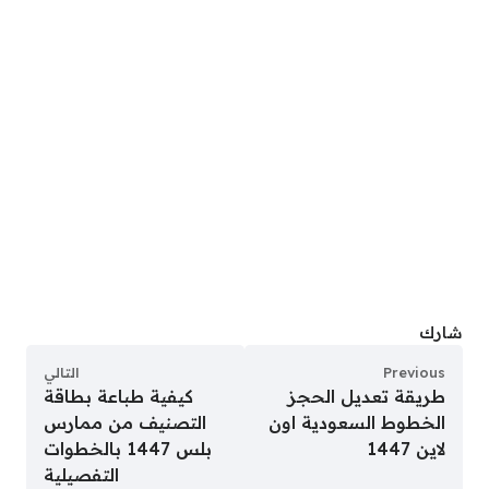
شارك
Previous
التالي
طريقة تعديل الحجز
كيفية طباعة بطاقة
الخطوط السعودية اون
التصنيف من ممارس
لاين 1447
بلس 1447 بالخطوات
التفصيلية