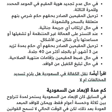
في حال عدم تجديد هوية المقيم في الموعد المحدد
وللمرة الثالثة.
ترحيل المقيمين الصادر بحقهم حكم شرعي بتهم
متعلقة بالسحر والشعوذة.
في حال ارتكاب أي جريمة جنائية.
عند التستر على العمالة غير المنتظمة أو تشغيلها أو
مساعدتها بأي شكل من الأشكال.
ترحيل المقيمين الصادر بحقهم أي حكم بمدة تزيد
عن 3 أشهر، أو بالجلد أكثر من 40 جلدة.
في حال ضبط المقيمين بإقامات منتهية الصلاحية.
في حال تبليغ الكفيل عن الوافد.
اقرأ أيضًا:
نقل الكفالة في السعودية هل يلزم تسديد
المخالفات ام لا
كم مدة الإبعاد من السعودية
في السابق كان الإبعاد من السعودية يستمر لمدة تتراوح
بين ثلاثة وخمسة أعوام فقط، ويمكن للوافد المبعد
العودة بعد ذلك، لكن في الوقت الحالي لا تسمح القوانين