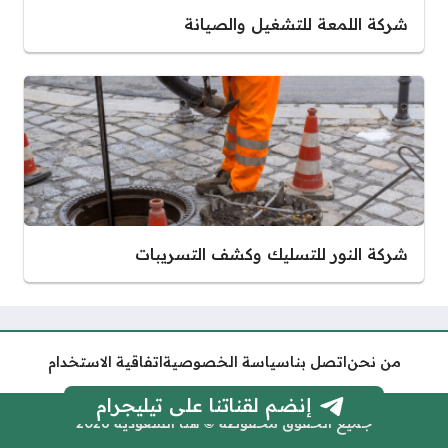
شركة اللمعة للتشغيل والصيانة
شركة النور للتسليك وكشف التسريبات
من نحن
اتصل بنا
سياسة الخصوصية
اتفاقية الاستخدام
إنضم لقناتنا على تيليجرام
جميع الحقوق محفوظة © هنا السعودية 2026