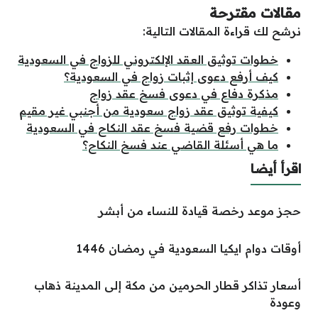
مقالات مقترحة
نرشح لك قراءة المقالات التالية:
خطوات توثيق العقد الإلكتروني للزواج في السعودية
كيف أرفع دعوى إثبات زواج في السعودية؟
مذكرة دفاع في دعوى فسخ عقد زواج
كيفية توثيق عقد زواج سعودية من أجنبي غير مقيم
خطوات رفع قضية فسخ عقد النكاح في السعودية
ما هي أسئلة القاضي عند فسخ النكاح؟
اقرأ أيضا
حجز موعد رخصة قيادة للنساء من أبشر
أوقات دوام ايكيا السعودية في رمضان 1446
أسعار تذاكر قطار الحرمين من مكة إلى المدينة ذهاب
وعودة