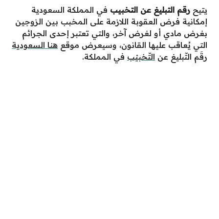
يتيح
رقم التبليغ عن التخبيب
في المملكة السعودية
إمكانية فرض العقوبة اللازمة على المخبب بين الزوجين
بغرض مادي أو لغرض آخر، والتي تعتبر إحدى الجرائم
التي يُعاقب عليها القانون، وسيعرض موقع
هنا السعودية
رقَم التّبليغ عن
التّخبيْب
في المملكة.